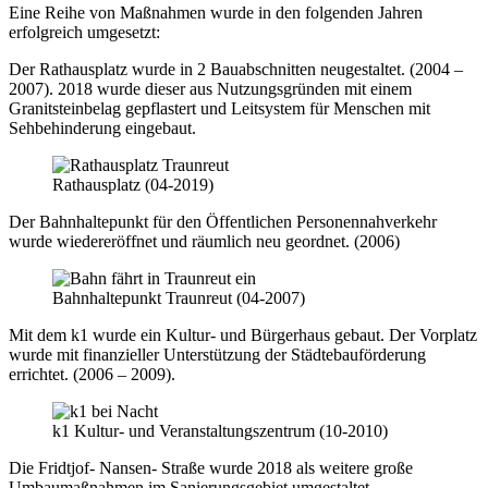
Eine Reihe von Maßnahmen wurde in den folgenden Jahren
erfolgreich umgesetzt:
Der Rathausplatz wurde in 2 Bauabschnitten neugestaltet. (2004 –
2007). 2018 wurde dieser aus Nutzungsgründen mit einem
Granitsteinbelag gepflastert und Leitsystem für Menschen mit
Sehbehinderung eingebaut.
Rathausplatz (04-2019)
Der Bahnhaltepunkt für den Öffentlichen Personennahverkehr
wurde wiedereröffnet und räumlich neu geordnet. (2006)
Bahnhaltepunkt Traunreut (04-2007)
Mit dem k1 wurde ein Kultur- und Bürgerhaus gebaut. Der Vorplatz
wurde mit finanzieller Unterstützung der Städtebauförderung
errichtet. (2006 – 2009).
k1 Kultur- und Veranstaltungszentrum (10-2010)
Die Fridtjof- Nansen- Straße wurde 2018 als weitere große
Umbaumaßnahmen im Sanierungsgebiet umgestaltet.