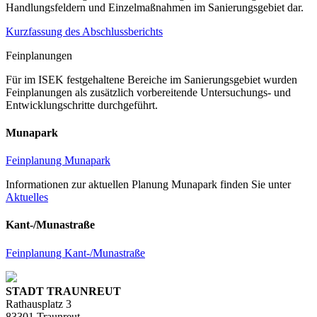
Handlungsfeldern und Einzelmaßnahmen im Sanierungsgebiet dar.
Kurzfassung des Abschlussberichts
Feinplanungen
Für im ISEK festgehaltene Bereiche im Sanierungsgebiet wurden
Feinplanungen als zusätzlich vorbereitende Untersuchungs- und
Entwicklungschritte durchgeführt.
Munapark
Feinplanung Munapark
Informationen zur aktuellen Planung Munapark finden Sie unter
Aktuelles
Kant-/Munastraße
Feinplanung Kant-/Munastraße
STADT TRAUNREUT
Rathausplatz 3
83301 Traunreut