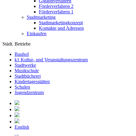
Gigabitverfahren
Förderverfahren 2
Förderverfahren 1
Stadtmarketing
Stadtmarketingkonzept
Kontakte und Adressen
Einkaufen
Städt. Betriebe
Bauhof
k1 Kultur- und Veranstaltungszentrum
Stadtwerke
Musikschule
Stadtbücherei
Kindertagesstätten
Schulen
Jugendzentrum
English