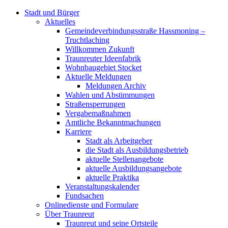
Stadt und Bürger
Aktuelles
Gemeindeverbindungsstraße Hassmoning –
Truchtlaching
Willkommen Zukunft
Traunreuter Ideenfabrik
Wohnbaugebiet Stocket
Aktuelle Meldungen
Meldungen Archiv
Wahlen und Abstimmungen
Straßensperrungen
Vergabemaßnahmen
Amtliche Bekanntmachungen
Karriere
Stadt als Arbeitgeber
die Stadt als Ausbildungsbetrieb
aktuelle Stellenangebote
aktuelle Ausbildungsangebote
aktuelle Praktika
Veranstaltungskalender
Fundsachen
Onlinedienste und Formulare
Über Traunreut
Traunreut und seine Ortsteile