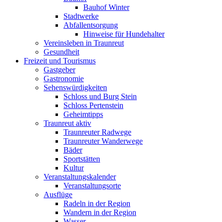
Bauhof Winter
Stadtwerke
Abfallentsorgung
Hinweise für Hundehalter
Vereinsleben in Traunreut
Gesundheit
Freizeit und Tourismus
Gastgeber
Gastronomie
Sehenswürdigkeiten
Schloss und Burg Stein
Schloss Pertenstein
Geheimtipps
Traunreut aktiv
Traunreuter Radwege
Traunreuter Wanderwege
Bäder
Sportstätten
Kultur
Veranstaltungskalender
Veranstaltungsorte
Ausflüge
Radeln in der Region
Wandern in der Region
Wasser