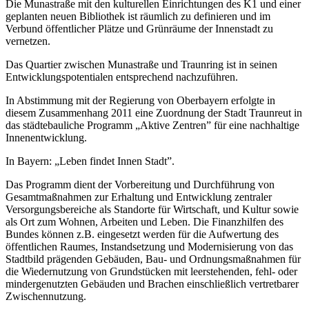
Die Munastraße mit den kulturellen Einrichtungen des K1 und einer
geplanten neuen Bibliothek ist räumlich zu definieren und im
Verbund öffentlicher Plätze und Grünräume der Innenstadt zu
vernetzen.
Das Quartier zwischen Munastraße und Traunring ist in seinen
Entwicklungspotentialen entsprechend nachzuführen.
In Abstimmung mit der Regierung von Oberbayern erfolgte in
diesem Zusammenhang 2011 eine Zuordnung der Stadt Traunreut in
das städtebauliche Programm „Aktive Zentren” für eine nachhaltige
Innenentwicklung.
In Bayern: „Leben findet Innen Stadt”.
Das Programm dient der Vorbereitung und Durchführung von
Gesamtmaßnahmen zur Erhaltung und Entwicklung zentraler
Versorgungsbereiche als Standorte für Wirtschaft, und Kultur sowie
als Ort zum Wohnen, Arbeiten und Leben. Die Finanzhilfen des
Bundes können z.B. eingesetzt werden für die Aufwertung des
öffentlichen Raumes, Instandsetzung und Modernisierung von das
Stadtbild prägenden Gebäuden, Bau- und Ordnungsmaßnahmen für
die Wiedernutzung von Grundstücken mit leerstehenden, fehl- oder
mindergenutzten Gebäuden und Brachen einschließlich vertretbarer
Zwischennutzung.