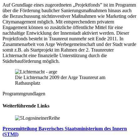
Auf Grundlage eines zugeordneten „Projektfonds” ist im Programm
über die Förderung baulicher Sanierungsmaßnahmen hinaus auch
die Bezuschussung nichtinvestiver Maßnahmen wie Marketing oder
Citymanagement möglich. Mit entsprechendem privatem
Engagement können so zusätzliche öffentliche Mittel für eine
nachhaltige Entwicklung der Innenstadt aktiviert werden. Dieser
Projektfonds besteht in Traunreut nunmehr seit Ende 2011. In
Zusammenarbeit von Arge Werbegemeinschaft und der Stadt wurde
somit z.B. als Startprojekt im Rahmen der 2. Traunreuter
Lichternacht eine finanzielle Unterstützung durch die
Städtebauförderung möglich.
Die Lichternacht 2009 der Arge Traunreut am
Rathausplatz
Programmgrundlagen
Weiterführende Links
Pressemitteilung Bayerisches Staatsministerium des Innern
(STMI)