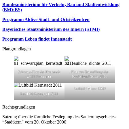
Bundesministerium für Verkehr, Bau und Stadtentwicklung
(BMVBS)
Programm Aktive Stadt- und Ortsteilzentren
Bayerisches Staatsministerium des Innern (STMI)
Programm Leben findet Innenstadt
Plangrundlagen
Schwarz-Plan der Kernstadt
Plan zur Darstellung der
2011 Traunreut
baulichen Dichte 2011
Luftbild Muna 1943
Luftbild Kernstadt 2011
Rechtsgrundlagen
Satzung über die förmliche Festlegung des Sanierungsgebietes
“Stadtkern” vom 20. Oktober 2000