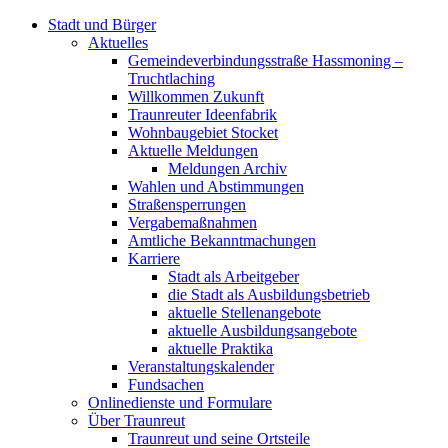
Stadt und Bürger
Aktuelles
Gemeindeverbindungsstraße Hassmoning –
Truchtlaching
Willkommen Zukunft
Traunreuter Ideenfabrik
Wohnbaugebiet Stocket
Aktuelle Meldungen
Meldungen Archiv
Wahlen und Abstimmungen
Straßensperrungen
Vergabemaßnahmen
Amtliche Bekanntmachungen
Karriere
Stadt als Arbeitgeber
die Stadt als Ausbildungsbetrieb
aktuelle Stellenangebote
aktuelle Ausbildungsangebote
aktuelle Praktika
Veranstaltungskalender
Fundsachen
Onlinedienste und Formulare
Über Traunreut
Traunreut und seine Ortsteile