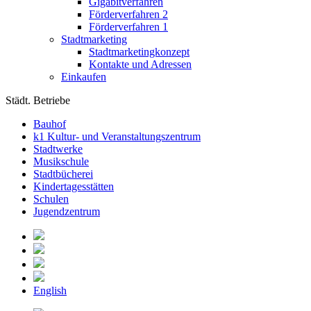
Gigabitverfahren
Förderverfahren 2
Förderverfahren 1
Stadtmarketing
Stadtmarketingkonzept
Kontakte und Adressen
Einkaufen
Städt. Betriebe
Bauhof
k1 Kultur- und Veranstaltungszentrum
Stadtwerke
Musikschule
Stadtbücherei
Kindertagesstätten
Schulen
Jugendzentrum
English