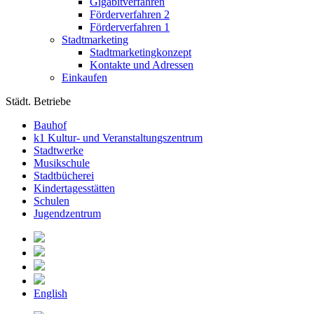
Gigabitverfahren
Förderverfahren 2
Förderverfahren 1
Stadtmarketing
Stadtmarketingkonzept
Kontakte und Adressen
Einkaufen
Städt. Betriebe
Bauhof
k1 Kultur- und Veranstaltungszentrum
Stadtwerke
Musikschule
Stadtbücherei
Kindertagesstätten
Schulen
Jugendzentrum
English