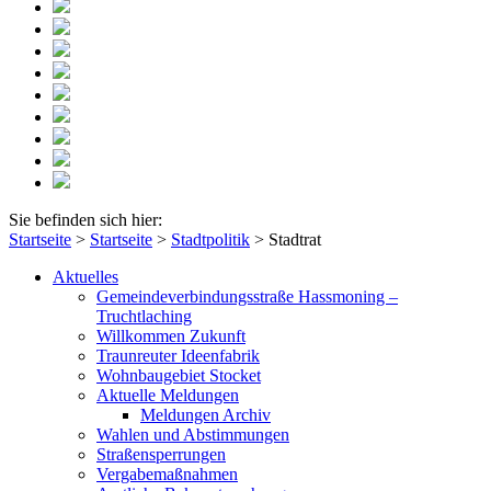
Sie befinden sich hier:
Startseite
>
Startseite
>
Stadtpolitik
>
Stadtrat
Aktuelles
Gemeindeverbindungsstraße Hassmoning –
Truchtlaching
Willkommen Zukunft
Traunreuter Ideenfabrik
Wohnbaugebiet Stocket
Aktuelle Meldungen
Meldungen Archiv
Wahlen und Abstimmungen
Straßensperrungen
Vergabemaßnahmen