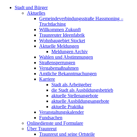
Stadt und Bürger
Aktuelles
Gemeindeverbindungsstraße Hassmoning –
Truchtlaching
Willkommen Zukunft
Traunreuter Ideenfabrik
Wohnbaugebiet Stocket
Aktuelle Meldungen
Meldungen Archiv
Wahlen und Abstimmungen
Straßensperrungen
Vergabemaßnahmen
Amtliche Bekanntmachungen
Karriere
Stadt als Arbeitgeber
die Stadt als Ausbildungsbetrieb
aktuelle Stellenangebote
aktuelle Ausbildungsangebote
aktuelle Praktika
Veranstaltungskalender
Fundsachen
Onlinedienste und Formulare
Über Traunreut
Traunreut und seine Ortsteile