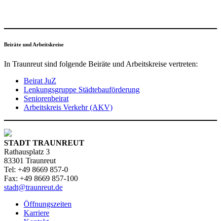
Beiräte und Arbeitskreise
In Traunreut sind folgende Beiräte und Arbeitskreise vertreten:
Beirat JuZ
Lenkungsgruppe Städtebauförderung
Seniorenbeirat
Arbeitskreis Verkehr (AKV)
STADT TRAUNREUT
Rathausplatz 3
83301 Traunreut
Tel: +49 8669 857-0
Fax: +49 8669 857-100
stadt@traunreut.de
Öffnungszeiten
Karriere