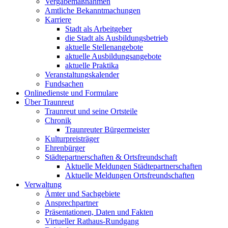
Vergabemaßnahmen
Amtliche Bekanntmachungen
Karriere
Stadt als Arbeitgeber
die Stadt als Ausbildungsbetrieb
aktuelle Stellenangebote
aktuelle Ausbildungsangebote
aktuelle Praktika
Veranstaltungskalender
Fundsachen
Onlinedienste und Formulare
Über Traunreut
Traunreut und seine Ortsteile
Chronik
Traunreuter Bürgermeister
Kulturpreisträger
Ehrenbürger
Städtepartnerschaften & Ortsfreundschaft
Aktuelle Meldungen Städtepartnerschaften
Aktuelle Meldungen Ortsfreundschaften
Verwaltung
Ämter und Sachgebiete
Ansprechpartner
Präsentationen, Daten und Fakten
Virtueller Rathaus-Rundgang