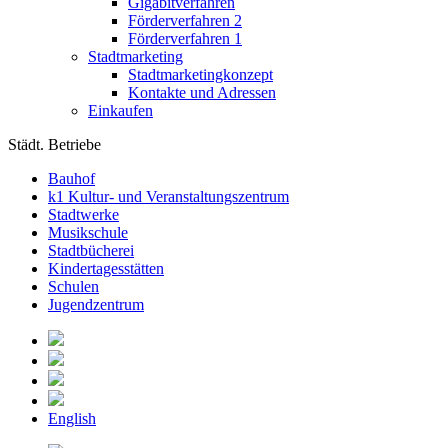
Gigabitverfahren
Förderverfahren 2
Förderverfahren 1
Stadtmarketing
Stadtmarketingkonzept
Kontakte und Adressen
Einkaufen
Städt. Betriebe
Bauhof
k1 Kultur- und Veranstaltungszentrum
Stadtwerke
Musikschule
Stadtbücherei
Kindertagesstätten
Schulen
Jugendzentrum
English