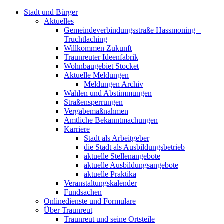
Stadt und Bürger
Aktuelles
Gemeindeverbindungsstraße Hassmoning –
Truchtlaching
Willkommen Zukunft
Traunreuter Ideenfabrik
Wohnbaugebiet Stocket
Aktuelle Meldungen
Meldungen Archiv
Wahlen und Abstimmungen
Straßensperrungen
Vergabemaßnahmen
Amtliche Bekanntmachungen
Karriere
Stadt als Arbeitgeber
die Stadt als Ausbildungsbetrieb
aktuelle Stellenangebote
aktuelle Ausbildungsangebote
aktuelle Praktika
Veranstaltungskalender
Fundsachen
Onlinedienste und Formulare
Über Traunreut
Traunreut und seine Ortsteile