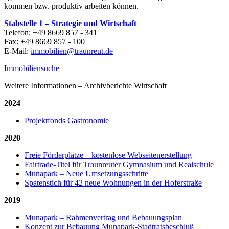
kommen bzw. produktiv arbeiten können.
Stabstelle 1 – Strategie und Wirtschaft
Telefon: +49 8669 857 - 341
Fax: +49 8669 857 - 100
E-Mail:
immobilien@traunreut.de
Immobiliensuche
Weitere Informationen – Archivberichte Wirtschaft
2024
Projektfonds Gastronomie
2020
Freie Förderplätze – kostenlose Webseitenerstellung
Fairtrade-Titel für Traunreuter Gymnasium und Realschule
Munapark – Neue Umsetzungsschritte
Spatenstich für 42 neue Wohnungen in der Hoferstraße
2019
Munapark – Rahmenvertrag und Bebauungsplan
Konzept zur Bebauung Munapark-Stadtratsbeschluß