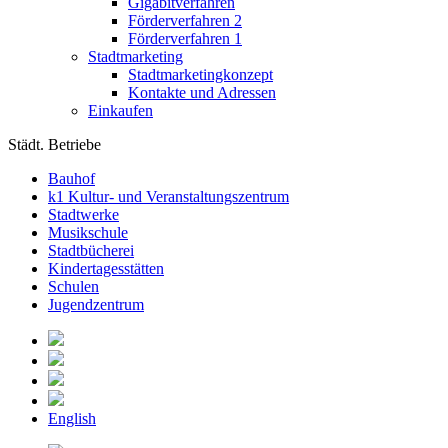
Gigabitverfahren
Förderverfahren 2
Förderverfahren 1
Stadtmarketing
Stadtmarketingkonzept
Kontakte und Adressen
Einkaufen
Städt. Betriebe
Bauhof
k1 Kultur- und Veranstaltungszentrum
Stadtwerke
Musikschule
Stadtbücherei
Kindertagesstätten
Schulen
Jugendzentrum
English