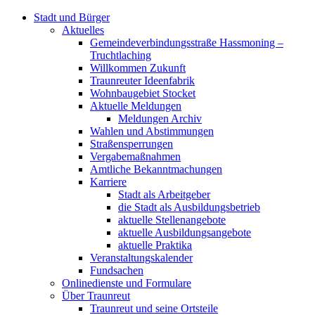
Stadt und Bürger
Aktuelles
Gemeindeverbindungsstraße Hassmoning –
Truchtlaching
Willkommen Zukunft
Traunreuter Ideenfabrik
Wohnbaugebiet Stocket
Aktuelle Meldungen
Meldungen Archiv
Wahlen und Abstimmungen
Straßensperrungen
Vergabemaßnahmen
Amtliche Bekanntmachungen
Karriere
Stadt als Arbeitgeber
die Stadt als Ausbildungsbetrieb
aktuelle Stellenangebote
aktuelle Ausbildungsangebote
aktuelle Praktika
Veranstaltungskalender
Fundsachen
Onlinedienste und Formulare
Über Traunreut
Traunreut und seine Ortsteile