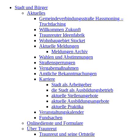
Stadt und Bürger
Aktuelles
Gemeindeverbindungsstraße Hassmoning –
Truchtlaching
Willkommen Zukunft
Traunreuter Ideenfabrik
Wohnbaugebiet Stocket
Aktuelle Meldungen
Meldungen Archiv
Wahlen und Abstimmungen
Straßensperrungen
Vergabemaßnahmen
Amtliche Bekanntmachungen
Karriere
Stadt als Arbeitgeber
die Stadt als Ausbildungsbetrieb
aktuelle Stellenangebote
aktuelle Ausbildungsangebote
aktuelle Praktika
Veranstaltungskalender
Fundsachen
Onlinedienste und Formulare
Über Traunreut
Traunreut und seine Ortsteile