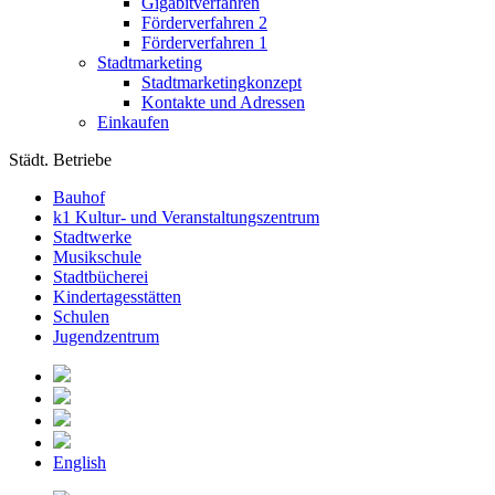
Gigabitverfahren
Förderverfahren 2
Förderverfahren 1
Stadtmarketing
Stadtmarketingkonzept
Kontakte und Adressen
Einkaufen
Städt. Betriebe
Bauhof
k1 Kultur- und Veranstaltungszentrum
Stadtwerke
Musikschule
Stadtbücherei
Kindertagesstätten
Schulen
Jugendzentrum
English