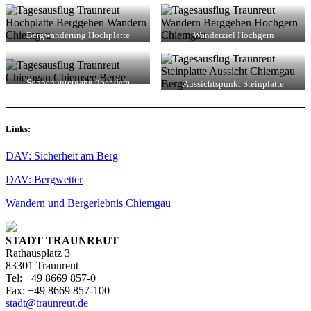
Bergwanderung Hochplatte
Wanderziel Hochgern
Sonnenuntergang über dem
Aussichtspunkt Steinplatte
Chiemsee
Links:
DAV: Sicherheit am Berg
DAV: Bergwetter
Wandern und Bergerlebnis Chiemgau
STADT TRAUNREUT
Rathausplatz 3
83301 Traunreut
Tel: +49 8669 857-0
Fax: +49 8669 857-100
stadt@traunreut.de