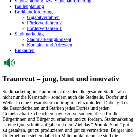
Stadtsanierung bzw. Städebauförderung
Bauleitplanung
Breitbandförderung
Gigabitverfahren
Förderverfahren 2
Förderverfahren 1
Stadtmarketing
Stadtmarketingkonzept
Kontakte und Adressen
Einkaufen
Traunreut – jung, bunt und innovativ
Stadtmarketing in Traunreut ist die Idee die gesamte Stadt – also
nicht nur die Kernstadt – sondern auch die Stadtteile, Dörfer und
Weiler in eine Gesamtvermarktung mit einzubinden. Dabei gilt es
die Besonderheiten und Stärken jedes Dorfes und jeder
Gemeinschaft zu beachten sowie zu versuchen, diese für die
Bürgerinnen und Bürger zu erhalten und zu fördern. Stadtmarketing
ist eine Querschnittsaufgabe mit dem Ziel das “Produkt Stadt” gut
zu gestalten, gut zu produzieren und gut zu vermarkten. Bürger und
Unternehmen stehen dabei im Mittelpunkt, denn sie sind die