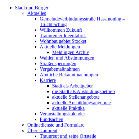
Stadt und Bürger
Aktuelles
Gemeindeverbindungsstraße Hassmoning –
Truchtlaching
Willkommen Zukunft
Traunreuter Ideenfabrik
Wohnbaugebiet Stocket
Aktuelle Meldungen
Meldungen Archiv
Wahlen und Abstimmungen
Straßensperrungen
Vergabemaßnahmen
Amtliche Bekanntmachungen
Karriere
Stadt als Arbeitgeber
die Stadt als Ausbildungsbetrieb
aktuelle Stellenangebote
aktuelle Ausbildungsangebote
aktuelle Praktika
Veranstaltungskalender
Fundsachen
Onlinedienste und Formulare
Über Traunreut
Traunreut und seine Ortsteile