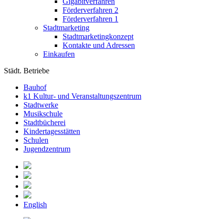
Gigabitverfahren
Förderverfahren 2
Förderverfahren 1
Stadtmarketing
Stadtmarketingkonzept
Kontakte und Adressen
Einkaufen
Städt. Betriebe
Bauhof
k1 Kultur- und Veranstaltungszentrum
Stadtwerke
Musikschule
Stadtbücherei
Kindertagesstätten
Schulen
Jugendzentrum
English