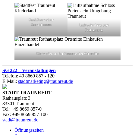
Stadtfest voller
Attraktionen
Luftaufnahme von
Pertenstein
Einkaufen in der Traunreuter Ortsmitte
SG 222 – Veranstaltungen
Telefon: 49 8669 857 - 120
E-Mail:
stadtmarketing@traunreut.de
STADT TRAUNREUT
Rathausplatz 3
83301 Traunreut
Tel: +49 8669 857-0
Fax: +49 8669 857-100
stadt@traunreut.de
Öffnungszeiten