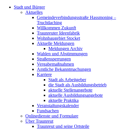
Stadt und Bürger
Aktuelles
Gemeindeverbindungsstraße Hassmoning –
Truchtlaching
Willkommen Zukunft
Traunreuter Ideenfabrik
Wohnbaugebiet Stocket
Aktuelle Meldungen
Meldungen Archiv
Wahlen und Abstimmungen
Straßensperrungen
Vergabemaßnahmen
Amtliche Bekanntmachungen
Karriere
Stadt als Arbeitgeber
die Stadt als Ausbildungsbetrieb
aktuelle Stellenangebote
aktuelle Ausbildungsangebote
aktuelle Praktika
Veranstaltungskalender
Fundsachen
Onlinedienste und Formulare
Über Traunreut
Traunreut und seine Ortsteile