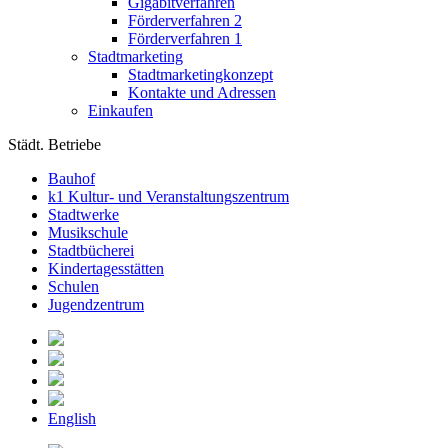
Gigabitverfahren
Förderverfahren 2
Förderverfahren 1
Stadtmarketing
Stadtmarketingkonzept
Kontakte und Adressen
Einkaufen
Städt. Betriebe
Bauhof
k1 Kultur- und Veranstaltungszentrum
Stadtwerke
Musikschule
Stadtbücherei
Kindertagesstätten
Schulen
Jugendzentrum
English