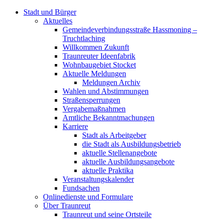
Stadt und Bürger
Aktuelles
Gemeindeverbindungsstraße Hassmoning –
Truchtlaching
Willkommen Zukunft
Traunreuter Ideenfabrik
Wohnbaugebiet Stocket
Aktuelle Meldungen
Meldungen Archiv
Wahlen und Abstimmungen
Straßensperrungen
Vergabemaßnahmen
Amtliche Bekanntmachungen
Karriere
Stadt als Arbeitgeber
die Stadt als Ausbildungsbetrieb
aktuelle Stellenangebote
aktuelle Ausbildungsangebote
aktuelle Praktika
Veranstaltungskalender
Fundsachen
Onlinedienste und Formulare
Über Traunreut
Traunreut und seine Ortsteile