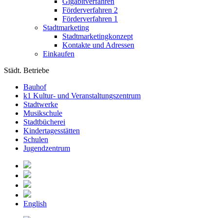
Gigabitverfahren
Förderverfahren 2
Förderverfahren 1
Stadtmarketing
Stadtmarketingkonzept
Kontakte und Adressen
Einkaufen
Städt. Betriebe
Bauhof
k1 Kultur- und Veranstaltungszentrum
Stadtwerke
Musikschule
Stadtbücherei
Kindertagesstätten
Schulen
Jugendzentrum
English