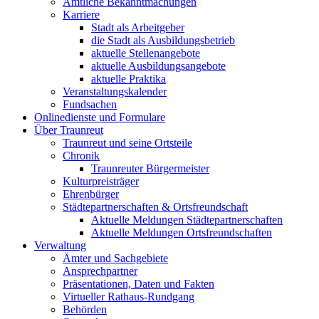
Amtliche Bekanntmachungen
Karriere
Stadt als Arbeitgeber
die Stadt als Ausbildungsbetrieb
aktuelle Stellenangebote
aktuelle Ausbildungsangebote
aktuelle Praktika
Veranstaltungskalender
Fundsachen
Onlinedienste und Formulare
Über Traunreut
Traunreut und seine Ortsteile
Chronik
Traunreuter Bürgermeister
Kulturpreisträger
Ehrenbürger
Städtepartnerschaften & Ortsfreundschaft
Aktuelle Meldungen Städtepartnerschaften
Aktuelle Meldungen Ortsfreundschaften
Verwaltung
Ämter und Sachgebiete
Ansprechpartner
Präsentationen, Daten und Fakten
Virtueller Rathaus-Rundgang
Behörden