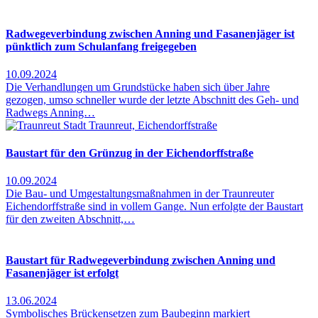
Radwegeverbindung zwischen Anning und Fasanenjäger ist
pünktlich zum Schulanfang freigegeben
10.09.2024
Die Verhandlungen um Grundstücke haben sich über Jahre
gezogen, umso schneller wurde der letzte Abschnitt des Geh- und
Radwegs Anning…
Baustart für den Grünzug in der Eichendorffstraße
10.09.2024
Die Bau- und Umgestaltungsmaßnahmen in der Traunreuter
Eichendorffstraße sind in vollem Gange. Nun erfolgte der Baustart
für den zweiten Abschnitt,…
Baustart für Radwegeverbindung zwischen Anning und
Fasanenjäger ist erfolgt
13.06.2024
Symbolisches Brückensetzen zum Baubeginn markiert