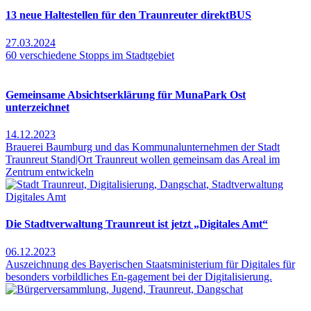
13 neue Haltestellen für den Traunreuter direktBUS
27.03.2024
60 verschiedene Stopps im Stadtgebiet
Gemeinsame Absichtserklärung für MunaPark Ost
unterzeichnet
14.12.2023
Brauerei Baumburg und das Kommunalunternehmen der Stadt
Traunreut Stand|Ort Traunreut wollen gemeinsam das Areal im
Zentrum entwickeln
Die Stadtverwaltung Traunreut ist jetzt „Digitales Amt“
06.12.2023
Auszeichnung des Bayerischen Staatsministerium für Digitales für
besonders vorbildliches En-gagement bei der Digitalisierung.