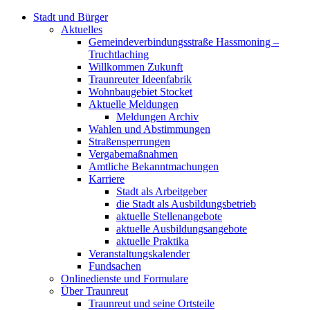
Stadt und Bürger
Aktuelles
Gemeindeverbindungsstraße Hassmoning –
Truchtlaching
Willkommen Zukunft
Traunreuter Ideenfabrik
Wohnbaugebiet Stocket
Aktuelle Meldungen
Meldungen Archiv
Wahlen und Abstimmungen
Straßensperrungen
Vergabemaßnahmen
Amtliche Bekanntmachungen
Karriere
Stadt als Arbeitgeber
die Stadt als Ausbildungsbetrieb
aktuelle Stellenangebote
aktuelle Ausbildungsangebote
aktuelle Praktika
Veranstaltungskalender
Fundsachen
Onlinedienste und Formulare
Über Traunreut
Traunreut und seine Ortsteile