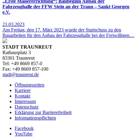
„Erste Mauererrichtung“: Baubeginn Anbau der
Fahrzeughalle der FFW Stein an der Traun – Sankt Georgen
e.V.
21.03.2023
Am Freitag, den 17. März 2023 wurde der Startschuss zu den
Bauarbeiten für den Anbau der Fahrzeughalle bei der Freiwilligen…
STADT TRAUNREUT
Rathausplatz 3
83301 Traunreut
Tel: +49 8669 857-0
Fax: +49 8669 857-100
stadt@traunreut.de
Öffnungszeiten
Karriere
Kontakt
Impressum
Datenschutz
Erklärung zur Barrierefreiheit
Informationspflichten
Facebook
YouTube