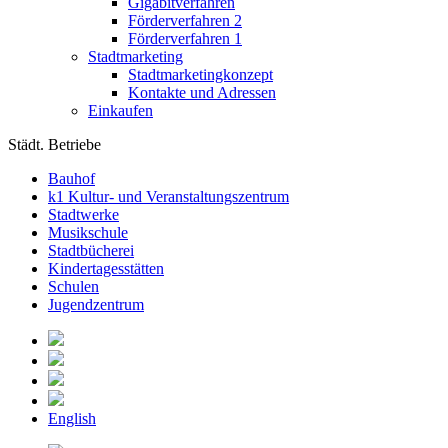
Gigabitverfahren
Förderverfahren 2
Förderverfahren 1
Stadtmarketing
Stadtmarketingkonzept
Kontakte und Adressen
Einkaufen
Städt. Betriebe
Bauhof
k1 Kultur- und Veranstaltungszentrum
Stadtwerke
Musikschule
Stadtbücherei
Kindertagesstätten
Schulen
Jugendzentrum
English