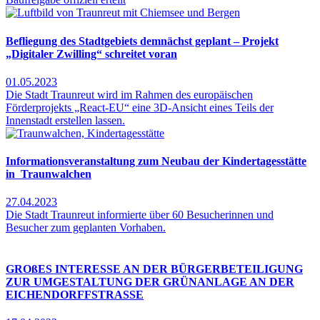
Befliegung des Stadtgebiets demnächst geplant – Projekt
„Digitaler Zwilling“ schreitet voran
01.05.2023
Die Stadt Traunreut wird im Rahmen des europäischen
Förderprojekts „React-EU“ eine 3D-Ansicht eines Teils der
Innenstadt erstellen lassen.
Informationsveranstaltung zum Neubau der Kindertagesstätte
in Traunwalchen
27.04.2023
Die Stadt Traunreut informierte über 60 Besucherinnen und
Besucher zum geplanten Vorhaben.
GROßES INTERESSE AN DER BÜRGERBETEILIGUNG
ZUR UMGESTALTUNG DER GRÜNANLAGE AN DER
EICHENDORFFSTRASSE