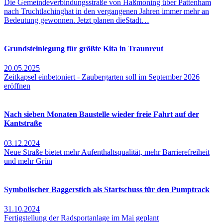
Die Gemeindeverbindungsstraße von Haßmoning über Pattenham
nach Truchtlachinghat in den vergangenen Jahren immer mehr an
Bedeutung gewonnen. Jetzt planen dieStadt…
Grundsteinlegung für größte Kita in Traunreut
20.05.2025
Zeitkapsel einbetoniert - Zaubergarten soll im September 2026
eröffnen
Nach sieben Monaten Baustelle wieder freie Fahrt auf der
Kantstraße
03.12.2024
Neue Straße bietet mehr Aufenthaltsqualität, mehr Barrierefreiheit
und mehr Grün
Symbolischer Baggerstich als Startschuss für den Pumptrack
31.10.2024
Fertigstellung der Radsportanlage im Mai geplant