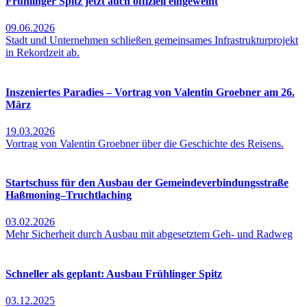
Frühlinger Spitz jetzt auch offiziell eingeweiht
09.06.2026
Stadt und Unternehmen schließen gemeinsames Infrastrukturprojekt
in Rekordzeit ab.
Inszeniertes Paradies – Vortrag von Valentin Groebner am 26.
März
19.03.2026
Vortrag von Valentin Groebner über die Geschichte des Reisens.
Startschuss für den Ausbau der Gemeindeverbindungsstraße
Haßmoning–Truchtlaching
03.02.2026
Mehr Sicherheit durch Ausbau mit abgesetztem Geh- und Radweg
Schneller als geplant: Ausbau Frühlinger Spitz
03.12.2025