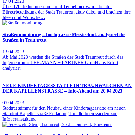
17.04.2023
Über 120 Teilnehmerinnen und Teilnehmer waren bei der
Bürgerbeteiligung der Stadt Traunreut aktiv dabei und brachten ihre
Ideen und Wünsche…
Straßenmonitoring – hochpräzise Messtechnik analysiert die
Straßen in Traunreut
13.04.2023
Ab Mai 2023 werden die Straßen der Stadt Traunreut durch das
Ingenieurbüro LEH-MANN + PARTNER GmbH aus Erfurt
analysiert.
NEUE KINDERTAGESSTÄTTE IN TRAUNWALCHEN AN
DER KAPELLENSTRASSE – Info-Abend am 20.04.2023
05.04.2023
Stadtrat stimmt für den Neubau einer Kindertagesstätte am neuen
Standort Kapellenstraße Einladung für alle Interessierten zur
Infoveranstaltung