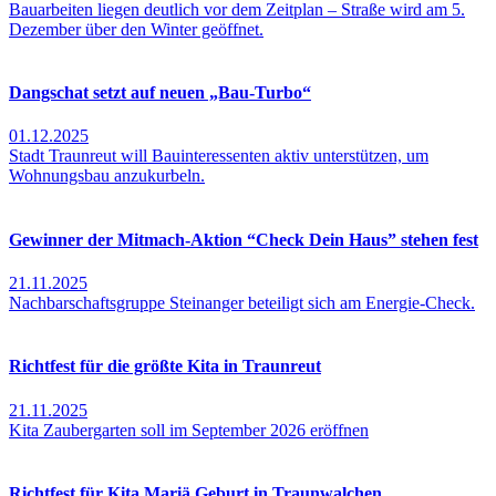
Bauarbeiten liegen deutlich vor dem Zeitplan – Straße wird am 5.
Dezember über den Winter geöffnet.
Dangschat setzt auf neuen „Bau-Turbo“
01.12.2025
Stadt Traunreut will Bauinteressenten aktiv unterstützen, um
Wohnungsbau anzukurbeln.
Gewinner der Mitmach-Aktion “Check Dein Haus” stehen fest
21.11.2025
Nachbarschaftsgruppe Steinanger beteiligt sich am Energie-Check.
Richtfest für die größte Kita in Traunreut
21.11.2025
Kita Zaubergarten soll im September 2026 eröffnen
Richtfest für Kita Mariä Geburt in Traunwalchen