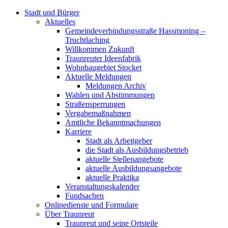
Stadt und Bürger
Aktuelles
Gemeindeverbindungsstraße Hassmoning –
Truchtlaching
Willkommen Zukunft
Traunreuter Ideenfabrik
Wohnbaugebiet Stocket
Aktuelle Meldungen
Meldungen Archiv
Wahlen und Abstimmungen
Straßensperrungen
Vergabemaßnahmen
Amtliche Bekanntmachungen
Karriere
Stadt als Arbeitgeber
die Stadt als Ausbildungsbetrieb
aktuelle Stellenangebote
aktuelle Ausbildungsangebote
aktuelle Praktika
Veranstaltungskalender
Fundsachen
Onlinedienste und Formulare
Über Traunreut
Traunreut und seine Ortsteile