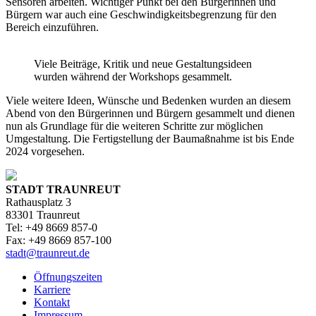
Sensoren arbeiten. Wichtiger Punkt bei den Bürgerinnen und
Bürgern war auch eine Geschwindigkeitsbegrenzung für den
Bereich einzuführen.
Viele Beiträge, Kritik und neue Gestaltungsideen
wurden während der Workshops gesammelt.
Viele weitere Ideen, Wünsche und Bedenken wurden an diesem
Abend von den Bürgerinnen und Bürgern gesammelt und dienen
nun als Grundlage für die weiteren Schritte zur möglichen
Umgestaltung. Die Fertigstellung der Baumaßnahme ist bis Ende
2024 vorgesehen.
STADT TRAUNREUT
Rathausplatz 3
83301 Traunreut
Tel: +49 8669 857-0
Fax: +49 8669 857-100
stadt@traunreut.de
Öffnungszeiten
Karriere
Kontakt
Impressum