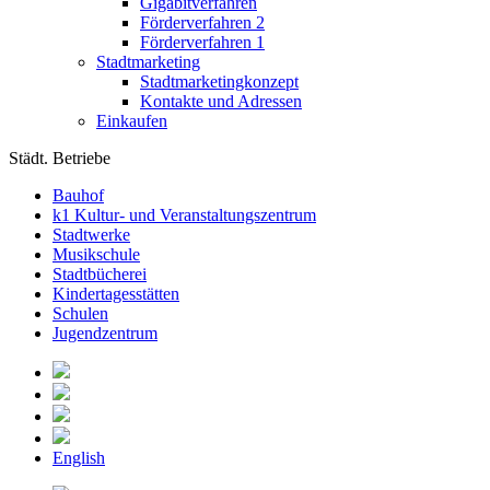
Gigabitverfahren
Förderverfahren 2
Förderverfahren 1
Stadtmarketing
Stadtmarketingkonzept
Kontakte und Adressen
Einkaufen
Städt. Betriebe
Bauhof
k1 Kultur- und Veranstaltungszentrum
Stadtwerke
Musikschule
Stadtbücherei
Kindertagesstätten
Schulen
Jugendzentrum
English