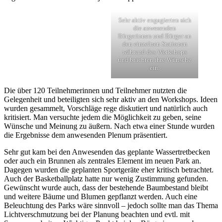
Sehr aktiv engagierten sich
die anwesenden
Bürgerinnen und Bürger an
den einzelnen Stationen
während des Workshops
und brachten ihre Wünsche
ein.
Die über 120 Teilnehmerinnen und Teilnehmer nutzten die
Gelegenheit und beteiligten sich sehr aktiv an den Workshops. Ideen
wurden gesammelt, Vorschläge rege diskutiert und natürlich auch
kritisiert. Man versuchte jedem die Möglichkeit zu geben, seine
Wünsche und Meinung zu äußern. Nach etwa einer Stunde wurden
die Ergebnisse dem anwesenden Plenum präsentiert.
Sehr gut kam bei den Anwesenden das geplante Wassertretbecken
oder auch ein Brunnen als zentrales Element im neuen Park an.
Dagegen wurden die geplanten Sportgeräte eher kritisch betrachtet.
Auch der Basketballplatz hatte nur wenig Zustimmung gefunden.
Gewünscht wurde auch, dass der bestehende Baumbestand bleibt
und weitere Bäume und Blumen gepflanzt werden. Auch eine
Beleuchtung des Parks wäre sinnvoll – jedoch sollte man das Thema
Lichtverschmutzung bei der Planung beachten und evtl. mit