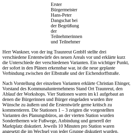
Erster
Bürgermeister
Hans-Peter
Dangschat bei
der Begrüßung
der
Teilnehmerinnen
und Teilnehmer
Herr Wankner, von der ing Traunreut GmbH stellte drei
verschiedene Erstentwürfe des neuen Areals vor und erklärte kurz
die Unterschiede der verschiedenen Varianten. Ein wichtiger Punkt,
der sofort in den Plänen erkennbar war, ist die neue geplante
Verbindung zwischen der Elbstraße und der Eichendorffstraße.
Nach Vorstellung der einzelnen Varianten erklärte Christian Ehinger,
Vorstand des Kommunalunternehmens Stand Ort Traunreut, den
Ablauf der Workshops. Vier Stationen waren im k1 aufgebaut an
denen die Bürgerinnen und Bürger eingeladen wurden ihre
Wünsche zu äußern und die Erstentwürfe gerne kritisch zu
kommentieren. Die Stationen 1 – 3 zeigten die vorgestellten
Varianten des Planungsbüros, an der vierten Station wurden
Sonderthemen wie Fußwege, Anbindung und generell der
Marktplatz diskutiert. Jeweils 10 Minuten pro Station waren
angesetzt die im Wechsel von jeder Gruppe diskutiert wurden.