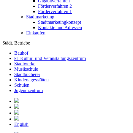
Gigabitverfahren
Förderverfahren 2
Förderverfahren 1
Stadtmarketing
Stadtmarketingkonzept
Kontakte und Adressen
Einkaufen
Städt. Betriebe
Bauhof
k1 Kultur- und Veranstaltungszentrum
Stadtwerke
Musikschule
Stadtbücherei
Kindertagesstätten
Schulen
Jugendzentrum
English