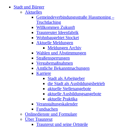
Stadt und Bürger
Aktuelles
Gemeindeverbindungsstraße Hassmoning –
Truchtlaching
Willkommen Zukunft
Traunreuter Ideenfabrik
Wohnbaugebiet Stocket
Aktuelle Meldungen
Meldungen Archiv
Wahlen und Abstimmungen
Straßensperrungen
Vergabemaßnahmen
Amtliche Bekanntmachungen
Karriere
Stadt als Arbeitgeber
die Stadt als Ausbildungsbetrieb
aktuelle Stellenangebote
aktuelle Ausbildungsangebote
aktuelle Praktika
Veranstaltungskalender
Fundsachen
Onlinedienste und Formulare
Über Traunreut
Traunreut und seine Ortsteile