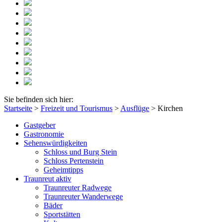
Sie befinden sich hier:
Startseite
>
Freizeit und Tourismus
>
Ausflüge
>
Kirchen
Gastgeber
Gastronomie
Sehenswürdigkeiten
Schloss und Burg Stein
Schloss Pertenstein
Geheimtipps
Traunreut aktiv
Traunreuter Radwege
Traunreuter Wanderwege
Bäder
Sportstätten