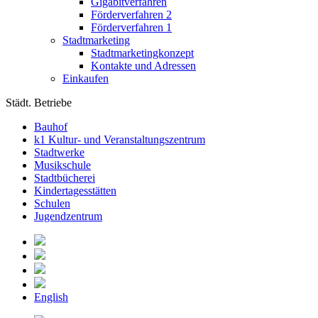
Gigabitverfahren
Förderverfahren 2
Förderverfahren 1
Stadtmarketing
Stadtmarketingkonzept
Kontakte und Adressen
Einkaufen
Städt. Betriebe
Bauhof
k1 Kultur- und Veranstaltungszentrum
Stadtwerke
Musikschule
Stadtbücherei
Kindertagesstätten
Schulen
Jugendzentrum
English