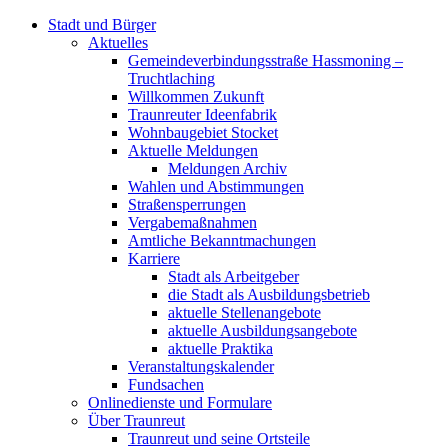
Stadt und Bürger
Aktuelles
Gemeindeverbindungsstraße Hassmoning –
Truchtlaching
Willkommen Zukunft
Traunreuter Ideenfabrik
Wohnbaugebiet Stocket
Aktuelle Meldungen
Meldungen Archiv
Wahlen und Abstimmungen
Straßensperrungen
Vergabemaßnahmen
Amtliche Bekanntmachungen
Karriere
Stadt als Arbeitgeber
die Stadt als Ausbildungsbetrieb
aktuelle Stellenangebote
aktuelle Ausbildungsangebote
aktuelle Praktika
Veranstaltungskalender
Fundsachen
Onlinedienste und Formulare
Über Traunreut
Traunreut und seine Ortsteile