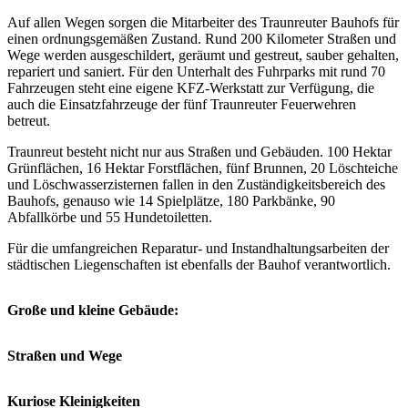
Auf allen Wegen sorgen die Mitarbeiter des Traunreuter Bauhofs für
einen ordnungsgemäßen Zustand. Rund 200 Kilometer Straßen und
Wege werden ausgeschildert, geräumt und gestreut, sauber gehalten,
repariert und saniert. Für den Unterhalt des Fuhrparks mit rund 70
Fahrzeugen steht eine eigene KFZ-Werkstatt zur Verfügung, die
auch die Einsatzfahrzeuge der fünf Traunreuter Feuerwehren
betreut.
Traunreut besteht nicht nur aus Straßen und Gebäuden. 100 Hektar
Grünflächen, 16 Hektar Forstflächen, fünf Brunnen, 20 Löschteiche
und Löschwasserzisternen fallen in den Zuständigkeitsbereich des
Bauhofs, genauso wie 14 Spielplätze, 180 Parkbänke, 90
Abfallkörbe und 55 Hundetoiletten.
Für die umfangreichen Reparatur- und Instandhaltungsarbeiten der
städtischen Liegenschaften ist ebenfalls der Bauhof verantwortlich.
Große und kleine Gebäude:
Straßen und Wege
Kuriose Kleinigkeiten