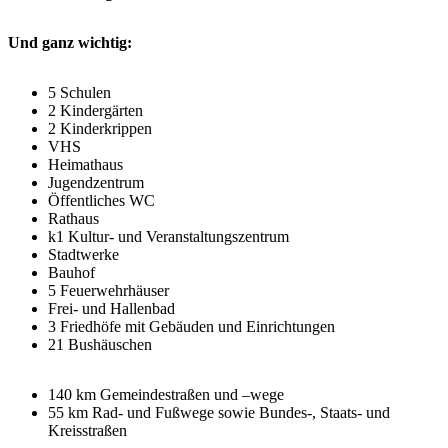
Und ganz wichtig:
5 Schulen
2 Kindergärten
2 Kinderkrippen
VHS
Heimathaus
Jugendzentrum
Öffentliches WC
Rathaus
k1 Kultur- und Veranstaltungszentrum
Stadtwerke
Bauhof
5 Feuerwehrhäuser
Frei- und Hallenbad
3 Friedhöfe mit Gebäuden und Einrichtungen
21 Bushäuschen
140 km Gemeindestraßen und –wege
55 km Rad- und Fußwege sowie Bundes-, Staats- und
Kreisstraßen