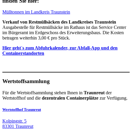
finden Sie hier:
Mülltonnen im Landkreis Traunstein
Verkauf von Restmüllsäcken des Landkreises Traunstein
Ausgabestelle für Restmüllsäcke im Rathaus ist das Service Center
im Bürgeramt im Erdgeschoss des Erweiterungsbaus. Die Kosten
betragen weiterhin 3,00 € pro Stück.
Hier geht´s zum Abfuhrkalender, zur Abfall-App und den
Containerstandorten
Wertstoffsammlung
Für die Wertstoffsammlung stehen Ihnen in
Traunreut
der
Wertstoffhof und die
dezentralen Containerplätze
zur Verfügung.
Wertstoffhof Traunreut
Kolpingstr. 5
83301 Traunreut