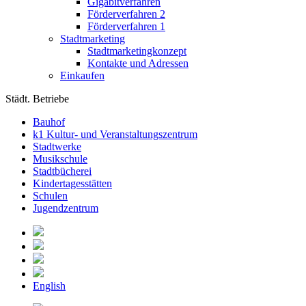
Gigabitverfahren
Förderverfahren 2
Förderverfahren 1
Stadtmarketing
Stadtmarketingkonzept
Kontakte und Adressen
Einkaufen
Städt. Betriebe
Bauhof
k1 Kultur- und Veranstaltungszentrum
Stadtwerke
Musikschule
Stadtbücherei
Kindertagesstätten
Schulen
Jugendzentrum
English