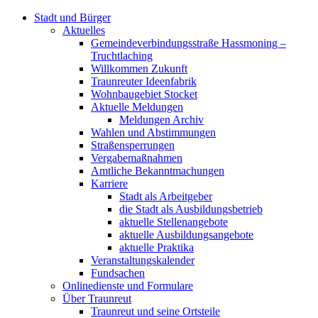
Stadt und Bürger
Aktuelles
Gemeindeverbindungsstraße Hassmoning –
Truchtlaching
Willkommen Zukunft
Traunreuter Ideenfabrik
Wohnbaugebiet Stocket
Aktuelle Meldungen
Meldungen Archiv
Wahlen und Abstimmungen
Straßensperrungen
Vergabemaßnahmen
Amtliche Bekanntmachungen
Karriere
Stadt als Arbeitgeber
die Stadt als Ausbildungsbetrieb
aktuelle Stellenangebote
aktuelle Ausbildungsangebote
aktuelle Praktika
Veranstaltungskalender
Fundsachen
Onlinedienste und Formulare
Über Traunreut
Traunreut und seine Ortsteile