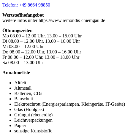
Telefon: +49 8664 98850
Wertstoffhofangebot
weitere Infos unter https://www.remondis-chiemgau.de
Öffnungszeiten
Mo 08.00 – 12.00 Uhr, 13.00 – 15.00 Uhr
Di 08.00 – 12.00 Uhr, 13.00 – 16.00 Uhr
Mi 08.00 – 12.00 Uhr
Do 08.00 – 12.00 Uhr, 13.00 – 16.00 Uhr
Fr 08.00 – 12.00 Uhr, 13.00 – 18.00 Uhr
Sa 08.00 – 13.00 Uhr
Annahmeliste
Altfett
Altmetall
Batterien, CDs
Bauschutt
Elektroschrott (Energiesparlampen, Kleingeräte, IT-Geräte)
Glas (Hohlglas)
Grüngut (ebenerdig)
Leichtverpackungen
Papier
sonstige Kunststoffe