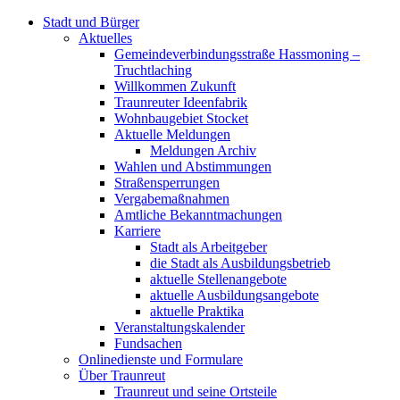
Stadt und Bürger
Aktuelles
Gemeindeverbindungsstraße Hassmoning –
Truchtlaching
Willkommen Zukunft
Traunreuter Ideenfabrik
Wohnbaugebiet Stocket
Aktuelle Meldungen
Meldungen Archiv
Wahlen und Abstimmungen
Straßensperrungen
Vergabemaßnahmen
Amtliche Bekanntmachungen
Karriere
Stadt als Arbeitgeber
die Stadt als Ausbildungsbetrieb
aktuelle Stellenangebote
aktuelle Ausbildungsangebote
aktuelle Praktika
Veranstaltungskalender
Fundsachen
Onlinedienste und Formulare
Über Traunreut
Traunreut und seine Ortsteile