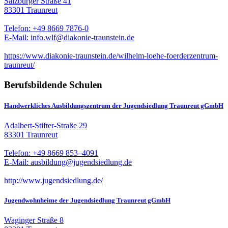
Salzburger Straße 41
83301 Traunreut
Telefon: +49 8669 7876-0
E-Mail: info.wlf@diakonie-traunstein.de
https://www.diakonie-traunstein.de/wilhelm-loehe-foerderzentrum-
traunreut/
Berufsbildende Schulen
Handwerkliches Ausbildungszentrum der Jugendsiedlung Traunreut gGmbH
Adalbert-Stifter-Straße 29
83301 Traunreut
Telefon: +49 8669 853–4091
E-Mail: ausbildung@jugendsiedlung.de
http://www.jugendsiedlung.de/
Jugendwohnheime der Jugendsiedlung Traunreut gGmbH
Waginger Straße 8