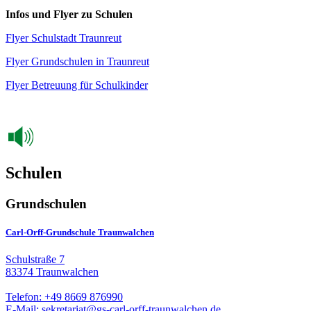
Infos und Flyer zu Schulen
Flyer Schulstadt Traunreut
Flyer Grundschulen in Traunreut
Flyer Betreuung für Schulkinder
Schulen
Grundschulen
Carl-Orff-Grundschule Traunwalchen
Schulstraße 7
83374 Traunwalchen
Telefon: +49 8669 876990
E-Mail: sekretariat@gs-carl-orff-traunwalchen.de