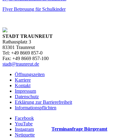
Flyer Betreuung für Schulkinder
STADT TRAUNREUT
Rathausplatz 3
83301 Traunreut
Tel: +49 8669 857-0
Fax: +49 8669 857-100
stadt@traunreut.de
Öffnungszeiten
Karriere
Kontakt
Impressum
Datenschutz
Erklärung zur Barrierefreiheit
Informationspflichten
Facebook
YouTube
Terminanfrage Bürgeramt
Instagram
Netiquette