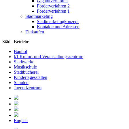
Gigabitverfahren
Förderverfahren 2
Förderverfahren 1
Stadtmarketing
Stadtmarketingkonzept
Kontakte und Adressen
Einkaufen
Städt. Betriebe
Bauhof
k1 Kultur- und Veranstaltungszentrum
Stadtwerke
Musikschule
Stadtbücherei
Kindertagesstätten
Schulen
Jugendzentrum
English