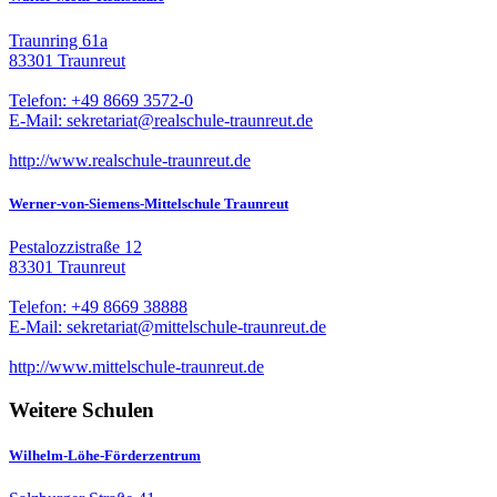
Traunring 61a
83301 Traunreut
Telefon: +49 8669 3572-0
E-Mail: sekretariat@realschule-traunreut.de
http://www.realschule-traunreut.de
Werner-von-Siemens-Mittelschule Traunreut
Pestalozzistraße 12
83301 Traunreut
Telefon: +49 8669 38888
E-Mail: sekretariat@mittelschule-traunreut.de
http://www.mittelschule-traunreut.de
Weitere Schulen
Wilhelm-Löhe-Förderzentrum