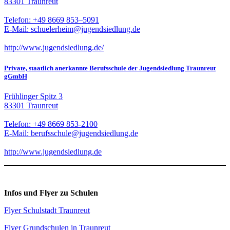
83301 Traunreut
Telefon: +49 8669 853–5091
E-Mail: schuelerheim@jugendsiedlung.de
http://www.jugendsiedlung.de/
Private, staatlich anerkannte Berufsschule der Jugendsiedlung Traunreut
gGmbH
Frühlinger Spitz 3
83301 Traunreut
Telefon: +49 8669 853-2100
E-Mail: berufsschule@jugendsiedlung.de
http://www.jugendsiedlung.de
Infos und Flyer zu Schulen
Flyer Schulstadt Traunreut
Flyer Grundschulen in Traunreut