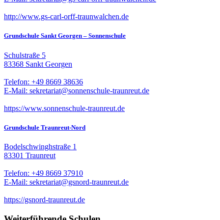
http://www.gs-carl-orff-traunwalchen.de
Grundschule Sankt Georgen – Sonnenschule
Schulstraße 5
83368 Sankt Georgen
Telefon: +49 8669 38636
E-Mail: sekretariat@sonnenschule-traunreut.de
https://www.sonnenschule-traunreut.de
Grundschule Traunreut-Nord
Bodelschwinghstraße 1
83301 Traunreut
Telefon: +49 8669 37910
E-Mail: sekretariat@gsnord-traunreut.de
https://gsnord-traunreut.de
Weiterführende Schulen