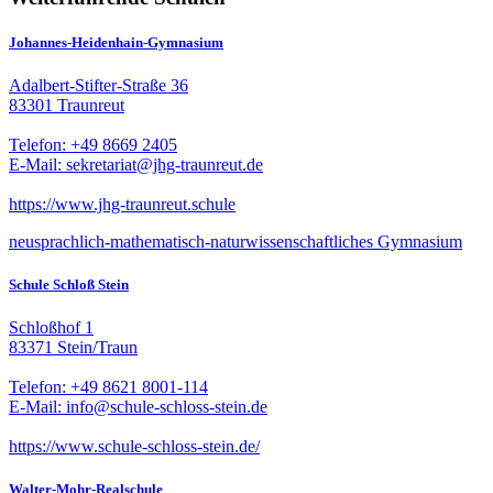
Johannes-Heidenhain-Gymnasium
Adalbert-Stifter-Straße 36
83301 Traunreut
Telefon: +49 8669 2405
E-Mail: sekretariat@jhg-traunreut.de
https://www.jhg-traunreut.schule
neusprachlich-mathematisch-naturwissenschaftliches Gymnasium
Schule Schloß Stein
Schloßhof 1
83371 Stein/Traun
Telefon: +49 8621 8001-114
E-Mail: info@schule-schloss-stein.de
https://www.schule-schloss-stein.de/
Walter-Mohr-Realschule