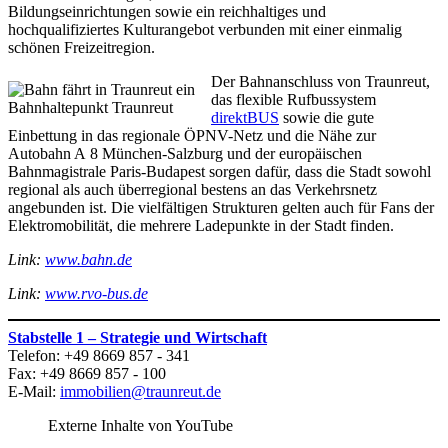
Bildungseinrichtungen sowie ein reichhaltiges und
hochqualifiziertes Kulturangebot verbunden mit einer einmalig
schönen Freizeitregion.
Der Bahnanschluss von Traunreut,
das flexible Rufbussystem
Bahnhaltepunkt Traunreut
direktBUS
sowie die gute
Einbettung in das regionale ÖPNV-Netz und die Nähe zur
Autobahn A 8 München-Salzburg und der europäischen
Bahnmagistrale Paris-Budapest sorgen dafür, dass die Stadt sowohl
regional als auch überregional bestens an das Verkehrsnetz
angebunden ist. Die vielfältigen Strukturen gelten auch für Fans der
Elektromobilität, die mehrere Ladepunkte in der Stadt finden.
Link:
www.bahn.de
Link:
www.rvo-bus.de
Stabstelle 1 – Strategie und Wirtschaft
Telefon: +49 8669 857 - 341
Fax: +49 8669 857 - 100
E-Mail:
immobilien@traunreut.de
Externe Inhalte von YouTube