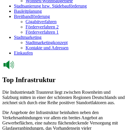
Wohnen/Wohnbaugebiete
Stadtsanierung bzw. Städebauförderung
Bauleitplanung
Breitbandförderung
Gigabitverfahren
Förderverfahren 2
Förderverfahren 1
Stadtmarketing
Stadtmarketingkonzept
Kontakte und Adressen
Einkaufen
Top Infrastruktur
Die Industriestadt Traunreut liegt zwischen Rosenheim und
Salzburg mitten in einer der schönsten Regionen Deutschlands und
zeichnet sich durch eine Reihe positiver Standortfaktoren aus.
Die Angebote der Infrastruktur beinhalten neben den
Verkehrsanbindungen vor allem ein breites Angebot an
Gewerbeflächen, eine nahezu flächendeckende Versorgung mit
Glasfaseranbindungen, das Vorhandensein vieler