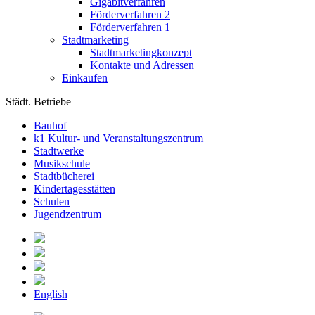
Gigabitverfahren
Förderverfahren 2
Förderverfahren 1
Stadtmarketing
Stadtmarketingkonzept
Kontakte und Adressen
Einkaufen
Städt. Betriebe
Bauhof
k1 Kultur- und Veranstaltungszentrum
Stadtwerke
Musikschule
Stadtbücherei
Kindertagesstätten
Schulen
Jugendzentrum
English