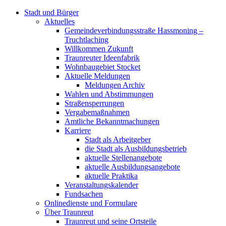
Stadt und Bürger
Aktuelles
Gemeindeverbindungsstraße Hassmoning –
Truchtlaching
Willkommen Zukunft
Traunreuter Ideenfabrik
Wohnbaugebiet Stocket
Aktuelle Meldungen
Meldungen Archiv
Wahlen und Abstimmungen
Straßensperrungen
Vergabemaßnahmen
Amtliche Bekanntmachungen
Karriere
Stadt als Arbeitgeber
die Stadt als Ausbildungsbetrieb
aktuelle Stellenangebote
aktuelle Ausbildungsangebote
aktuelle Praktika
Veranstaltungskalender
Fundsachen
Onlinedienste und Formulare
Über Traunreut
Traunreut und seine Ortsteile