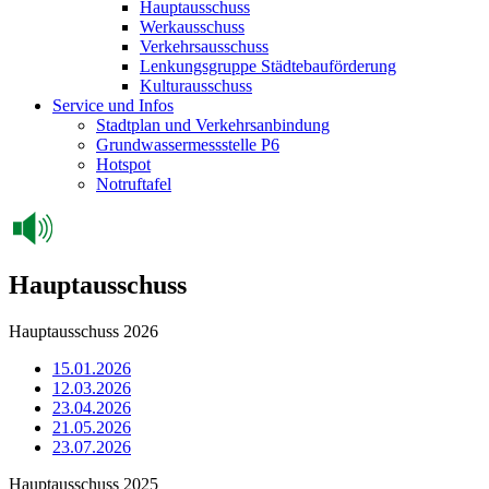
Hauptausschuss
Werkausschuss
Verkehrsausschuss
Lenkungsgruppe Städtebauförderung
Kulturausschuss
Service und Infos
Stadtplan und Verkehrsanbindung
Grundwassermessstelle P6
Hotspot
Notruftafel
Hauptausschuss
Hauptausschuss 2026
15.01.2026
12.03.2026
23.04.2026
21.05.2026
23.07.2026
Hauptausschuss 2025