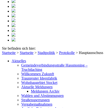
Sie befinden sich hier:
Startseite
>
Startseite
>
Stadtpolitik
>
Protokolle
>
Hauptausschuss
Aktuelles
Gemeindeverbindungsstraße Hassmoning –
Truchtlaching
Willkommen Zukunft
Traunreuter Ideenfabrik
Wohnbaugebiet Stocket
Aktuelle Meldungen
Meldungen Archiv
Wahlen und Abstimmungen
Straßensperrungen
Vergabemaßnahmen