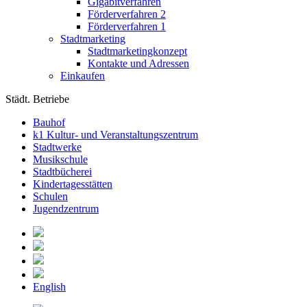
Gigabitverfahren
Förderverfahren 2
Förderverfahren 1
Stadtmarketing
Stadtmarketingkonzept
Kontakte und Adressen
Einkaufen
Städt. Betriebe
Bauhof
k1 Kultur- und Veranstaltungszentrum
Stadtwerke
Musikschule
Stadtbücherei
Kindertagesstätten
Schulen
Jugendzentrum
English