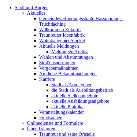
Stadt und Bürger
Aktuelles
Gemeindeverbindungsstraße Hassmoning –
Truchtlaching
Willkommen Zukunft
Traunreuter Ideenfabrik
Wohnbaugebiet Stocket
Aktuelle Meldungen
Meldungen Archiv
Wahlen und Abstimmungen
Straßensperrungen
Vergabemaßnahmen
Amtliche Bekanntmachungen
Karriere
Stadt als Arbeitgeber
die Stadt als Ausbildungsbetrieb
aktuelle Stellenangebote
aktuelle Ausbildungsangebote
aktuelle Praktika
Veranstaltungskalender
Fundsachen
Onlinedienste und Formulare
Über Traunreut
Traunreut und seine Ortsteile