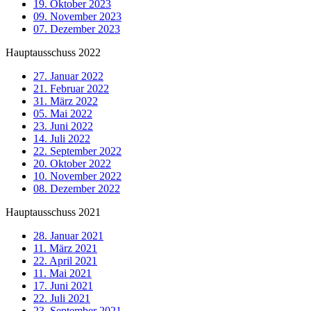
19. Oktober 2023
09. November 2023
07. Dezember 2023
Hauptausschuss 2022
27. Januar 2022
21. Februar 2022
31. März 2022
05. Mai 2022
23. Juni 2022
14. Juli 2022
22. September 2022
20. Oktober 2022
10. November 2022
08. Dezember 2022
Hauptausschuss 2021
28. Januar 2021
11. März 2021
22. April 2021
11. Mai 2021
17. Juni 2021
22. Juli 2021
23. September 2021