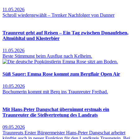
11.05.2026
Schroll wiedergewählt – Trenker Nachfolger von Danner
Traunreut geht auf Reisen – Ein Tag zwischen Donaufelsen,
Altmühltal und Klosterbier
11.05.2026
Beste Stimmung beim Ausflug nach Kelheim.
Süß Sauer: Emma Rose kommt zum Bergflair Open Air
10.05.2026
Bochumerin kommt mit Berq ins Traunreuter Freibad.
Mit Hans-Peter Dangschat übernimmt erstmals ein
Traunreuter die Stellvertretung des Landrats
09.05.2026
Traunreuts Erster Bürgermeister Hans-Peter Dangschat arbeitet
künftig auch in neuer Funktion für den Landkreis Traunstein. Bei