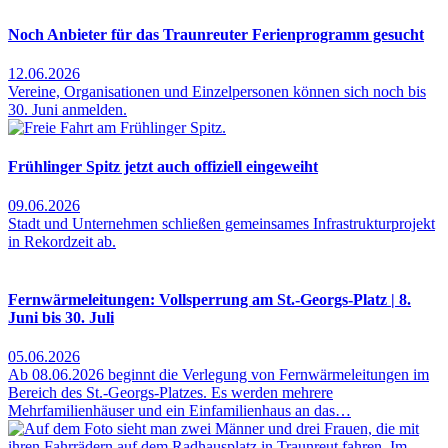
Noch Anbieter für das Traunreuter Ferienprogramm gesucht
12.06.2026
Vereine, Organisationen und Einzelpersonen können sich noch bis
30. Juni anmelden.
Frühlinger Spitz jetzt auch offiziell eingeweiht
09.06.2026
Stadt und Unternehmen schließen gemeinsames Infrastrukturprojekt
in Rekordzeit ab.
Fernwärmeleitungen: Vollsperrung am St.-Georgs-Platz | 8.
Juni bis 30. Juli
05.06.2026
Ab 08.06.2026 beginnt die Verlegung von Fernwärmeleitungen im
Bereich des St.-Georgs-Platzes. Es werden mehrere
Mehrfamilienhäuser und ein Einfamilienhaus an das…