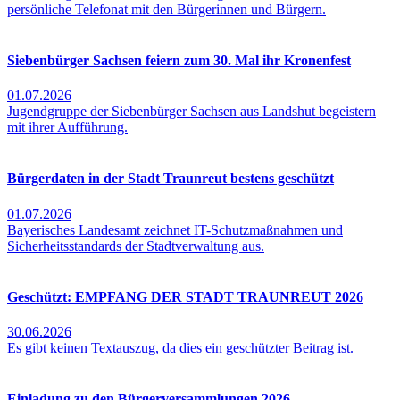
persönliche Telefonat mit den Bürgerinnen und Bürgern.
Siebenbürger Sachsen feiern zum 30. Mal ihr Kronenfest
01.07.2026
Jugendgruppe der Siebenbürger Sachsen aus Landshut begeistern
mit ihrer Aufführung.
Bürgerdaten in der Stadt Traunreut bestens geschützt
01.07.2026
Bayerisches Landesamt zeichnet IT-Schutzmaßnahmen und
Sicherheitsstandards der Stadtverwaltung aus.
Geschützt: EMPFANG DER STADT TRAUNREUT 2026
30.06.2026
Es gibt keinen Textauszug, da dies ein geschützter Beitrag ist.
Einladung zu den Bürgerversammlungen 2026