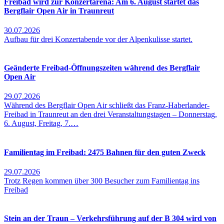
Freibad wird zur Konzertarena: Am 6. August startet das
Bergflair Open Air in Traunreut
30.07.2026
Aufbau für drei Konzertabende vor der Alpenkulisse startet.
Geänderte Freibad-Öffnungszeiten während des Bergflair
Open Air
29.07.2026
Während des Bergflair Open Air schließt das Franz-Haberlander-
Freibad in Traunreut an den drei Veranstaltungstagen – Donnerstag,
6. August, Freitag, 7.…
Familientag im Freibad: 2475 Bahnen für den guten Zweck
29.07.2026
Trotz Regen kommen über 300 Besucher zum Familientag ins
Freibad
Stein an der Traun – Verkehrsführung auf der B 304 wird von