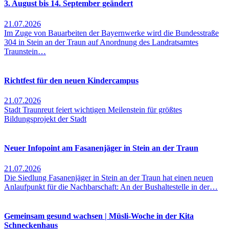
3. August bis 14. September geändert
21.07.2026
Im Zuge von Bauarbeiten der Bayernwerke wird die Bundesstraße
304 in Stein an der Traun auf Anordnung des Landratsamtes
Traunstein…
Richtfest für den neuen Kindercampus
21.07.2026
Stadt Traunreut feiert wichtigen Meilenstein für größtes
Bildungsprojekt der Stadt
Neuer Infopoint am Fasanenjäger in Stein an der Traun
21.07.2026
Die Siedlung Fasanenjäger in Stein an der Traun hat einen neuen
Anlaufpunkt für die Nachbarschaft: An der Bushaltestelle in der…
Gemeinsam gesund wachsen | Müsli-Woche in der Kita
Schneckenhaus