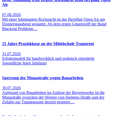
Air
07.08.2026
Mit einer fulminanten Rocknacht ist das Bergflair Open Air am
Donnerstagabend gestartet. Ab dem ersten Gitarrenriff der Band
Blackout Problems…
25 Jahre Praxisklasse an der Mittelschule Traunreut
31.07.2026
Erfolgsmodell für handwerklich und praktisch orientierte
Jugendliche feiert Jubiläum
Sperrung der Munastraße wegen Bauarbeiten
30.07.2026
Aufgrund von Bauarbeiten im Auftrag der Bayernwerke ist die
Munastraße zwischen der Werner-von-Siemens-Straße und der
Zufahrt zur Traunpassage derzeit gesperrt.…