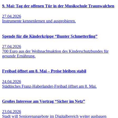
9. Mai: Tag der offenen Tür in der Musikschule Traunwalchen
27.04.2026
Instrumente kennenlernen und ausprobieren.
Spende für die Kinderkrippe “Bunter Schmetterling”
27.04.2026
700 Euro aus der Weihnachtsaktion des Kinderschutzbundes für
gesunde Ernährung.
Freibad öffnet am 8. Mai – Preise bleiben stabil
24.04.2026
Städtisches Franz-Haberlander-Freibad öffnet am 8. Mai.
Großes Interesse am Vortrag “Sicher im Netz”
23.04.2026
Stadt will Seniorenangebote im Digitalbereich weiter ausbauen