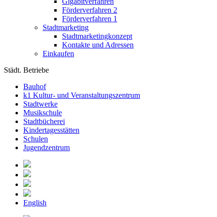
Gigabitverfahren
Förderverfahren 2
Förderverfahren 1
Stadtmarketing
Stadtmarketingkonzept
Kontakte und Adressen
Einkaufen
Städt. Betriebe
Bauhof
k1 Kultur- und Veranstaltungszentrum
Stadtwerke
Musikschule
Stadtbücherei
Kindertagesstätten
Schulen
Jugendzentrum
English