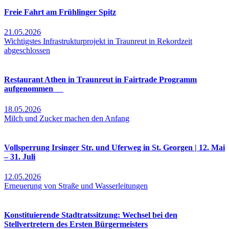
Freie Fahrt am Frühlinger Spitz
21.05.2026
Wichtigstes Infrastrukturprojekt in Traunreut in Rekordzeit
abgeschlossen
Restaurant Athen in Traunreut in Fairtrade Programm
aufgenommen
18.05.2026
Milch und Zucker machen den Anfang
Vollsperrung Irsinger Str. und Uferweg in St. Georgen | 12. Mai
– 31. Juli
12.05.2026
Erneuerung von Straße und Wasserleitungen
Konstituierende Stadtratssitzung: Wechsel bei den
Stellvertretern des Ersten Bürgermeisters