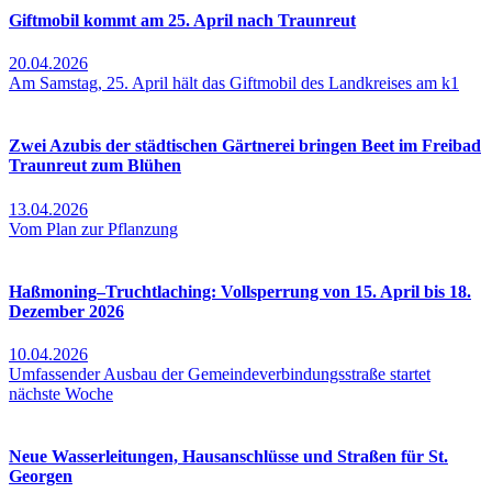
Giftmobil kommt am 25. April nach Traunreut
20.04.2026
Am Samstag, 25. April hält das Giftmobil des Landkreises am k1
Zwei Azubis der städtischen Gärtnerei bringen Beet im Freibad
Traunreut zum Blühen
13.04.2026
Vom Plan zur Pflanzung
Haßmoning–Truchtlaching: Vollsperrung von 15. April bis 18.
Dezember 2026
10.04.2026
Umfassender Ausbau der Gemeindeverbindungsstraße startet
nächste Woche
Neue Wasserleitungen, Hausanschlüsse und Straßen für St.
Georgen