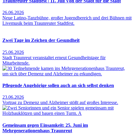
Traunreuter Stadtfest | 11. Juli Von der Stadt für die Stadt
26.06.2026
Neue Latino-Tanzbühne, großer Jugendbereich und drei Bühnen mit
Livemusik beim Traunreuter Stadtfest.
Zwei Tage im Zeichen der Gesundheit
25.06.2026
Stadt Traunreut veranstaltet erneut Gesundheitstage für
Mitarbeitende.
Pflegende Angehörige sollen auch an sich selbst denken
23.06.2026
Vortrag zu Demenz und Alzheimer stößt auf großes Interesse.
Gemeinsam gegen Einsamkeit: 25. Juni im
Mehrgenerationenhaus Traunreut