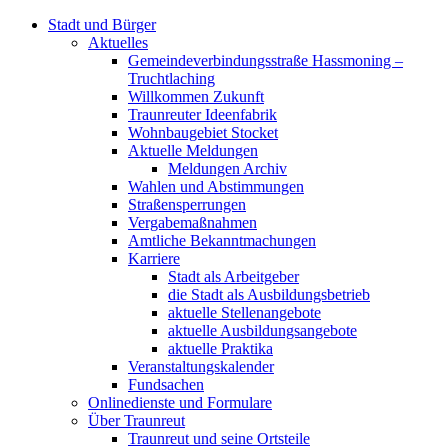
Stadt und Bürger
Aktuelles
Gemeindeverbindungsstraße Hassmoning –
Truchtlaching
Willkommen Zukunft
Traunreuter Ideenfabrik
Wohnbaugebiet Stocket
Aktuelle Meldungen
Meldungen Archiv
Wahlen und Abstimmungen
Straßensperrungen
Vergabemaßnahmen
Amtliche Bekanntmachungen
Karriere
Stadt als Arbeitgeber
die Stadt als Ausbildungsbetrieb
aktuelle Stellenangebote
aktuelle Ausbildungsangebote
aktuelle Praktika
Veranstaltungskalender
Fundsachen
Onlinedienste und Formulare
Über Traunreut
Traunreut und seine Ortsteile