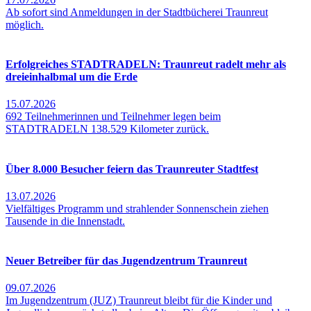
Ab sofort sind Anmeldungen in der Stadtbücherei Traunreut
möglich.
Erfolgreiches STADTRADELN: Traunreut radelt mehr als
dreieinhalbmal um die Erde
15.07.2026
692 Teilnehmerinnen und Teilnehmer legen beim
STADTRADELN 138.529 Kilometer zurück.
Über 8.000 Besucher feiern das Traunreuter Stadtfest
13.07.2026
Vielfältiges Programm und strahlender Sonnenschein ziehen
Tausende in die Innenstadt.
Neuer Betreiber für das Jugendzentrum Traunreut
09.07.2026
Im Jugendzentrum (JUZ) Traunreut bleibt für die Kinder und