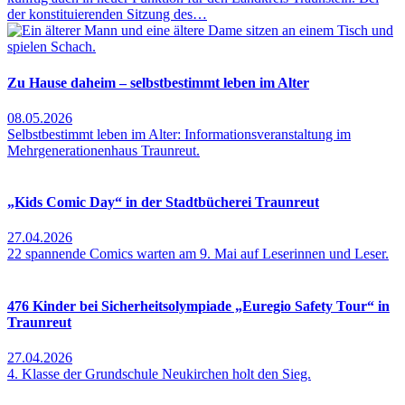
der konstituierenden Sitzung des…
Zu Hause daheim – selbstbestimmt leben im Alter
08.05.2026
Selbstbestimmt leben im Alter: Informationsveranstaltung im
Mehrgenerationenhaus Traunreut.
„Kids Comic Day“ in der Stadtbücherei Traunreut
27.04.2026
22 spannende Comics warten am 9. Mai auf Leserinnen und Leser.
476 Kinder bei Sicherheitsolympiade „Euregio Safety Tour“ in
Traunreut
27.04.2026
4. Klasse der Grundschule Neukirchen holt den Sieg.