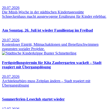
20.07.2026
Die Müsli-Woche in der städtischen Kindertagesstätte
Schneckenhaus macht ausgewogene Ernährung für Kinder erlebbar.
Am Sonntag, 26. Juli ist wieder Familientag im Freibad
20.07.2026
Kostenloser Eintritt, Mitmachaktionen und Benefizschwimmen
zugunsten sozialer Projekte.
Fertigstellungstermin für Kita Zaubergarten wackelt – Stadt
reagiert mit Übergangslösung
20.07.2026
Architekturbüro muss Zeitplan ändern – Stadt reagiert mit
Übergangslösung
Sommerferien-Leseclub startet wieder
17.07.2026