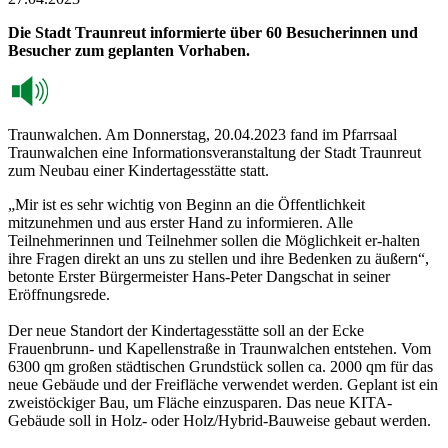
Die Stadt Traunreut informierte über 60 Besucherinnen und
Besucher zum geplanten Vorhaben.
Traunwalchen. Am Donnerstag, 20.04.2023 fand im Pfarrsaal
Traunwalchen eine Informationsveranstaltung der Stadt Traunreut
zum Neubau einer Kindertagesstätte statt.
„Mir ist es sehr wichtig von Beginn an die Öffentlichkeit
mitzunehmen und aus erster Hand zu informieren. Alle
Teilnehmerinnen und Teilnehmer sollen die Möglichkeit er-halten
ihre Fragen direkt an uns zu stellen und ihre Bedenken zu äußern“,
betonte Erster Bürgermeister Hans-Peter Dangschat in seiner
Eröffnungsrede.
Der neue Standort der Kindertagesstätte soll an der Ecke
Frauenbrunn- und Kapellenstraße in Traunwalchen entstehen. Vom
6300 qm großen städtischen Grundstück sollen ca. 2000 qm für das
neue Gebäude und der Freifläche verwendet werden. Geplant ist ein
zweistöckiger Bau, um Fläche einzusparen. Das neue KITA-
Gebäude soll in Holz- oder Holz/Hybrid-Bauweise gebaut werden.