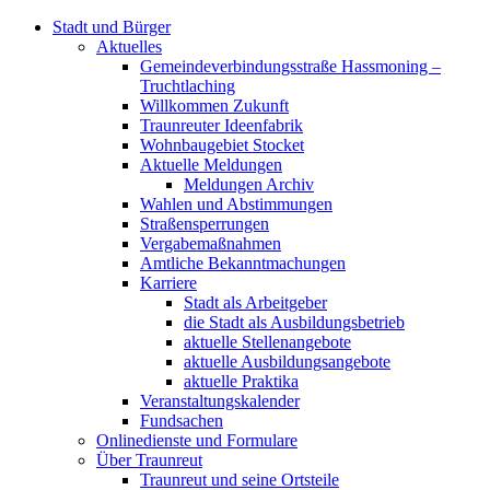
Stadt und Bürger
Aktuelles
Gemeindeverbindungsstraße Hassmoning –
Truchtlaching
Willkommen Zukunft
Traunreuter Ideenfabrik
Wohnbaugebiet Stocket
Aktuelle Meldungen
Meldungen Archiv
Wahlen und Abstimmungen
Straßensperrungen
Vergabemaßnahmen
Amtliche Bekanntmachungen
Karriere
Stadt als Arbeitgeber
die Stadt als Ausbildungsbetrieb
aktuelle Stellenangebote
aktuelle Ausbildungsangebote
aktuelle Praktika
Veranstaltungskalender
Fundsachen
Onlinedienste und Formulare
Über Traunreut
Traunreut und seine Ortsteile