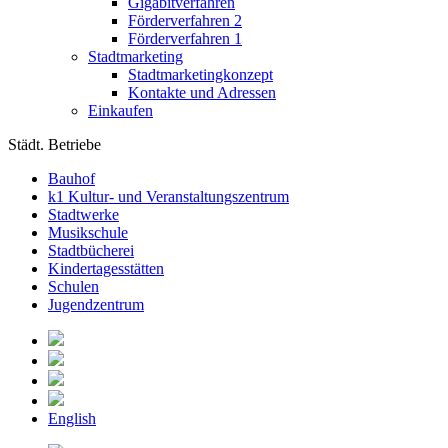
Gigabitverfahren
Förderverfahren 2
Förderverfahren 1
Stadtmarketing
Stadtmarketingkonzept
Kontakte und Adressen
Einkaufen
Städt. Betriebe
Bauhof
k1 Kultur- und Veranstaltungszentrum
Stadtwerke
Musikschule
Stadtbücherei
Kindertagesstätten
Schulen
Jugendzentrum
English