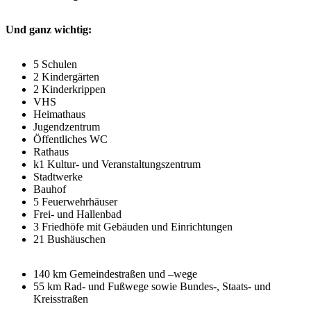
Und ganz wichtig:
5 Schulen
2 Kindergärten
2 Kinderkrippen
VHS
Heimathaus
Jugendzentrum
Öffentliches WC
Rathaus
k1 Kultur- und Veranstaltungszentrum
Stadtwerke
Bauhof
5 Feuerwehrhäuser
Frei- und Hallenbad
3 Friedhöfe mit Gebäuden und Einrichtungen
21 Bushäuschen
140 km Gemeindestraßen und –wege
55 km Rad- und Fußwege sowie Bundes-, Staats- und
Kreisstraßen