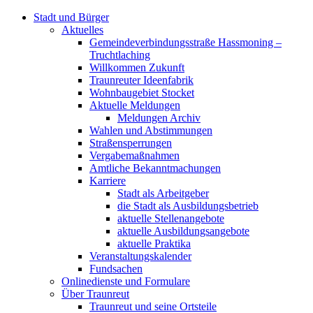
Stadt und Bürger
Aktuelles
Gemeindeverbindungsstraße Hassmoning –
Truchtlaching
Willkommen Zukunft
Traunreuter Ideenfabrik
Wohnbaugebiet Stocket
Aktuelle Meldungen
Meldungen Archiv
Wahlen und Abstimmungen
Straßensperrungen
Vergabemaßnahmen
Amtliche Bekanntmachungen
Karriere
Stadt als Arbeitgeber
die Stadt als Ausbildungsbetrieb
aktuelle Stellenangebote
aktuelle Ausbildungsangebote
aktuelle Praktika
Veranstaltungskalender
Fundsachen
Onlinedienste und Formulare
Über Traunreut
Traunreut und seine Ortsteile