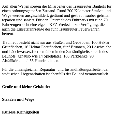
Auf allen Wegen sorgen die Mitarbeiter des Traunreuter Bauhofs für
einen ordnungsgemäßen Zustand. Rund 200 Kilometer Straßen und
Wege werden ausgeschildert, geräumt und gestreut, sauber gehalten,
repariert und saniert. Für den Unterhalt des Fuhrparks mit rund 70
Fahrzeugen steht eine eigene KFZ-Werkstatt zur Verfügung, die
auch die Einsatzfahrzeuge der fünf Traunreuter Feuerwehren
betreut.
Traunreut besteht nicht nur aus Straßen und Gebäuden. 100 Hektar
Grünflächen, 16 Hektar Forstflächen, fünf Brunnen, 20 Löschteiche
und Löschwasserzisternen fallen in den Zuständigkeitsbereich des
Bauhofs, genauso wie 14 Spielplätze, 180 Parkbänke, 90
Abfallkörbe und 55 Hundetoiletten.
Für die umfangreichen Reparatur- und Instandhaltungsarbeiten der
städtischen Liegenschaften ist ebenfalls der Bauhof verantwortlich.
Große und kleine Gebäude:
Straßen und Wege
Kuriose Kleinigkeiten