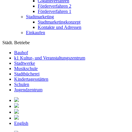
Gigabitverfahren
Förderverfahren 2
Förderverfahren 1
Stadtmarketing
Stadtmarketingkonzept
Kontakte und Adressen
Einkaufen
Städt. Betriebe
Bauhof
k1 Kultur- und Veranstaltungszentrum
Stadtwerke
Musikschule
Stadtbücherei
Kindertagesstätten
Schulen
Jugendzentrum
English