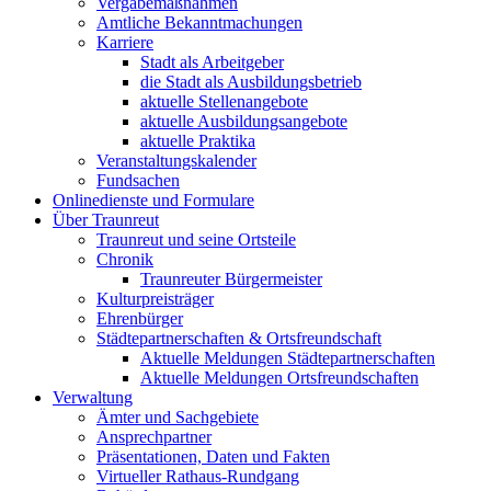
Vergabemaßnahmen
Amtliche Bekanntmachungen
Karriere
Stadt als Arbeitgeber
die Stadt als Ausbildungsbetrieb
aktuelle Stellenangebote
aktuelle Ausbildungsangebote
aktuelle Praktika
Veranstaltungskalender
Fundsachen
Onlinedienste und Formulare
Über Traunreut
Traunreut und seine Ortsteile
Chronik
Traunreuter Bürgermeister
Kulturpreisträger
Ehrenbürger
Städtepartnerschaften & Ortsfreundschaft
Aktuelle Meldungen Städtepartnerschaften
Aktuelle Meldungen Ortsfreundschaften
Verwaltung
Ämter und Sachgebiete
Ansprechpartner
Präsentationen, Daten und Fakten
Virtueller Rathaus-Rundgang