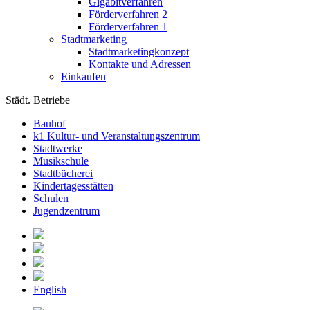
Gigabitverfahren
Förderverfahren 2
Förderverfahren 1
Stadtmarketing
Stadtmarketingkonzept
Kontakte und Adressen
Einkaufen
Städt. Betriebe
Bauhof
k1 Kultur- und Veranstaltungszentrum
Stadtwerke
Musikschule
Stadtbücherei
Kindertagesstätten
Schulen
Jugendzentrum
English