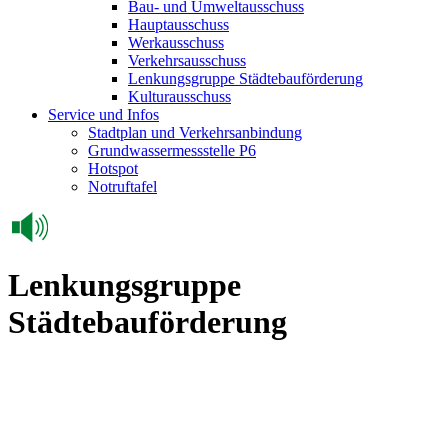
Bau- und Umweltausschuss
Hauptausschuss
Werkausschuss
Verkehrsausschuss
Lenkungsgruppe Städtebauförderung
Kulturausschuss
Service und Infos
Stadtplan und Verkehrsanbindung
Grundwassermessstelle P6
Hotspot
Notruftafel
Lenkungsgruppe
Städtebauförderung