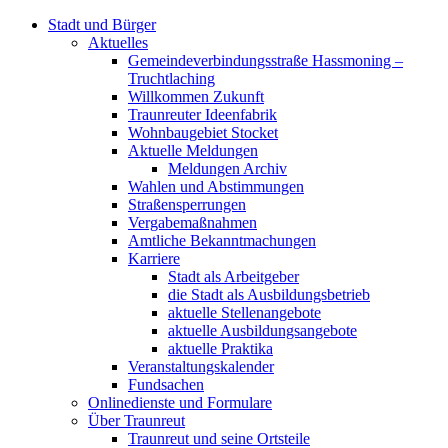
Stadt und Bürger
Aktuelles
Gemeindeverbindungsstraße Hassmoning –
Truchtlaching
Willkommen Zukunft
Traunreuter Ideenfabrik
Wohnbaugebiet Stocket
Aktuelle Meldungen
Meldungen Archiv
Wahlen und Abstimmungen
Straßensperrungen
Vergabemaßnahmen
Amtliche Bekanntmachungen
Karriere
Stadt als Arbeitgeber
die Stadt als Ausbildungsbetrieb
aktuelle Stellenangebote
aktuelle Ausbildungsangebote
aktuelle Praktika
Veranstaltungskalender
Fundsachen
Onlinedienste und Formulare
Über Traunreut
Traunreut und seine Ortsteile