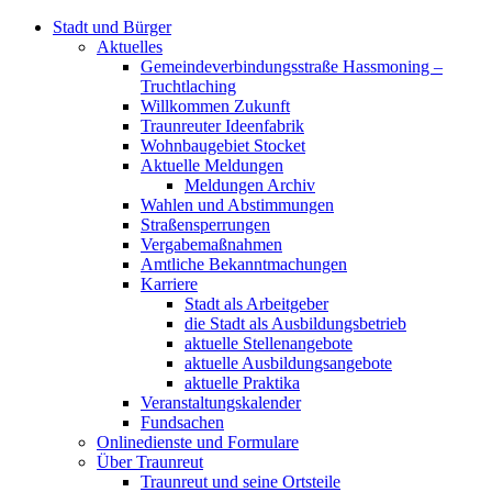
Stadt und Bürger
Aktuelles
Gemeindeverbindungsstraße Hassmoning –
Truchtlaching
Willkommen Zukunft
Traunreuter Ideenfabrik
Wohnbaugebiet Stocket
Aktuelle Meldungen
Meldungen Archiv
Wahlen und Abstimmungen
Straßensperrungen
Vergabemaßnahmen
Amtliche Bekanntmachungen
Karriere
Stadt als Arbeitgeber
die Stadt als Ausbildungsbetrieb
aktuelle Stellenangebote
aktuelle Ausbildungsangebote
aktuelle Praktika
Veranstaltungskalender
Fundsachen
Onlinedienste und Formulare
Über Traunreut
Traunreut und seine Ortsteile