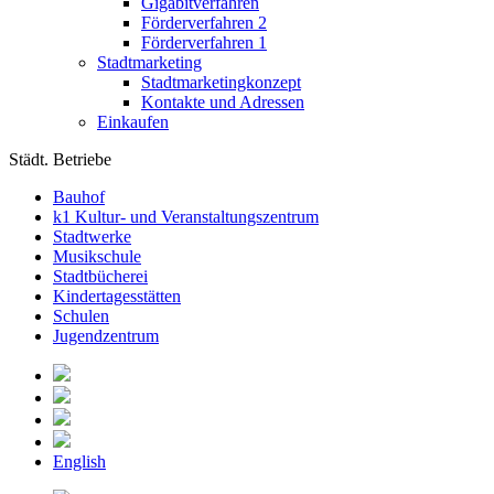
Gigabitverfahren
Förderverfahren 2
Förderverfahren 1
Stadtmarketing
Stadtmarketingkonzept
Kontakte und Adressen
Einkaufen
Städt. Betriebe
Bauhof
k1 Kultur- und Veranstaltungszentrum
Stadtwerke
Musikschule
Stadtbücherei
Kindertagesstätten
Schulen
Jugendzentrum
English