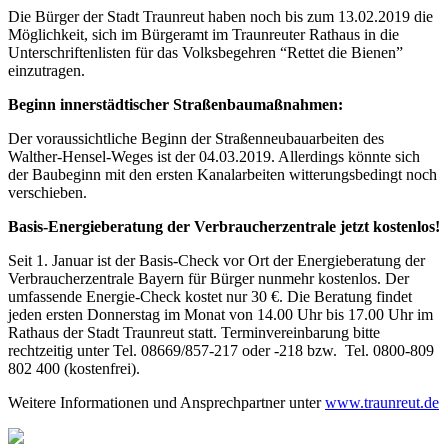
Die Bürger der Stadt Traunreut haben noch bis zum 13.02.2019 die
Möglichkeit, sich im Bürgeramt im Traunreuter Rathaus in die
Unterschriftenlisten für das Volksbegehren “Rettet die Bienen”
einzutragen.
Beginn innerstädtischer Straßenbaumaßnahmen:
Der voraussichtliche Beginn der Straßenneubauarbeiten des
Walther-Hensel-Weges ist der 04.03.2019. Allerdings könnte sich
der Baubeginn mit den ersten Kanalarbeiten witterungsbedingt noch
verschieben.
Basis-Energieberatung der Verbraucherzentrale jetzt kostenlos!
Seit 1. Januar ist der Basis-Check vor Ort der Energieberatung der
Verbraucherzentrale Bayern für Bürger nunmehr kostenlos. Der
umfassende Energie-Check kostet nur 30 €. Die Beratung findet
jeden ersten Donnerstag im Monat von 14.00 Uhr bis 17.00 Uhr im
Rathaus der Stadt Traunreut statt. Terminvereinbarung bitte
rechtzeitig unter Tel. 08669/857-217 oder -218 bzw. Tel. 0800-809
802 400 (kostenfrei).
Weitere Informationen und Ansprechpartner unter
www.traunreut.de