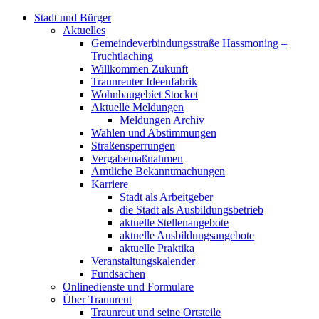
Stadt und Bürger
Aktuelles
Gemeindeverbindungsstraße Hassmoning –
Truchtlaching
Willkommen Zukunft
Traunreuter Ideenfabrik
Wohnbaugebiet Stocket
Aktuelle Meldungen
Meldungen Archiv
Wahlen und Abstimmungen
Straßensperrungen
Vergabemaßnahmen
Amtliche Bekanntmachungen
Karriere
Stadt als Arbeitgeber
die Stadt als Ausbildungsbetrieb
aktuelle Stellenangebote
aktuelle Ausbildungsangebote
aktuelle Praktika
Veranstaltungskalender
Fundsachen
Onlinedienste und Formulare
Über Traunreut
Traunreut und seine Ortsteile