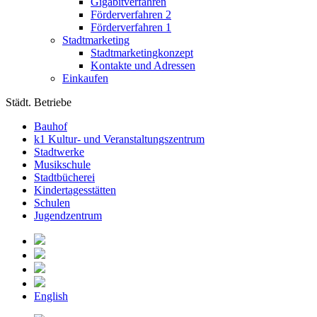
Gigabitverfahren
Förderverfahren 2
Förderverfahren 1
Stadtmarketing
Stadtmarketingkonzept
Kontakte und Adressen
Einkaufen
Städt. Betriebe
Bauhof
k1 Kultur- und Veranstaltungszentrum
Stadtwerke
Musikschule
Stadtbücherei
Kindertagesstätten
Schulen
Jugendzentrum
English