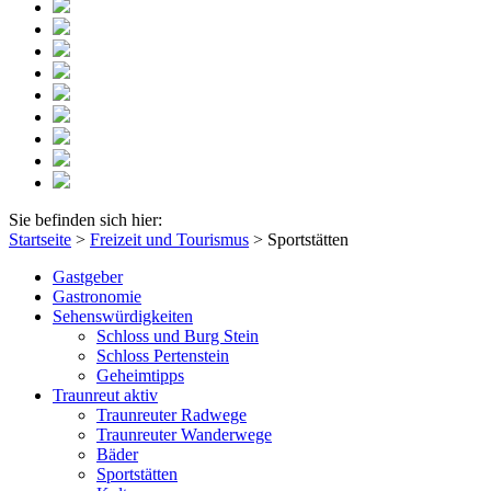
Sie befinden sich hier:
Startseite
>
Freizeit und Tourismus
>
Sportstätten
Gastgeber
Gastronomie
Sehenswürdigkeiten
Schloss und Burg Stein
Schloss Pertenstein
Geheimtipps
Traunreut aktiv
Traunreuter Radwege
Traunreuter Wanderwege
Bäder
Sportstätten