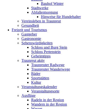
Bauhof Winter
Stadtwerke
Abfallentsorgung
Hinweise für Hundehalter
Vereinsleben in Traunreut
Gesundheit
Freizeit und Tourismus
Gastgeber
Gastronomie
Sehenswürdigkeiten
Schloss und Burg Stein
Schloss Pertenstein
Geheimtipps
Traunreut aktiv
Traunreuter Radwege
Traunreuter Wanderwege
Bäder
Sportstätten
Kultur
Veranstaltungskalender
Veranstaltungsorte
Ausflüge
Radeln in der Region
Wandern in der Region
Wasser