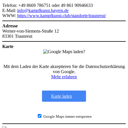
Telefon: +49 8669 786751 oder 49 861 90946633
E-Mail:
info@kampfkunst.bayern.de
WWW:
https://www.kampfkunst.club/standorte/traunreut/
Adresse
Werner-von-Siemens-Straße 12
83301 Traunreut
Karte
Mit dem Laden der Karte akzeptieren Sie die Datenschutzerklärung
von Google.
Mehr erfahren
Karte laden
Google Maps immer entsperren