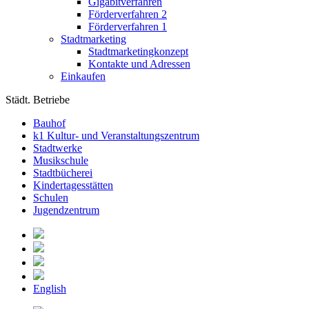
Gigabitverfahren
Förderverfahren 2
Förderverfahren 1
Stadtmarketing
Stadtmarketingkonzept
Kontakte und Adressen
Einkaufen
Städt. Betriebe
Bauhof
k1 Kultur- und Veranstaltungszentrum
Stadtwerke
Musikschule
Stadtbücherei
Kindertagesstätten
Schulen
Jugendzentrum
English