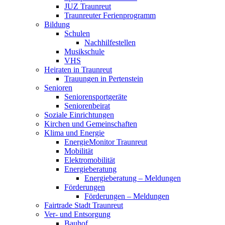
JUZ Traunreut
Traunreuter Ferienprogramm
Bildung
Schulen
Nachhilfestellen
Musikschule
VHS
Heiraten in Traunreut
Trauungen in Pertenstein
Senioren
Seniorensportgeräte
Seniorenbeirat
Soziale Einrichtungen
Kirchen und Gemeinschaften
Klima und Energie
EnergieMonitor Traunreut
Mobilität
Elektromobilität
Energieberatung
Energieberatung – Meldungen
Förderungen
Förderungen – Meldungen
Fairtrade Stadt Traunreut
Ver- und Entsorgung
Bauhof