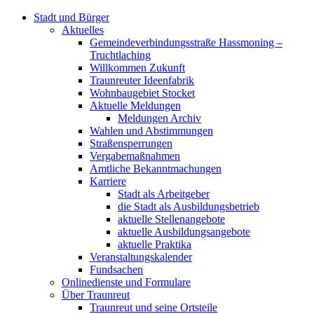
Stadt und Bürger
Aktuelles
Gemeindeverbindungsstraße Hassmoning –
Truchtlaching
Willkommen Zukunft
Traunreuter Ideenfabrik
Wohnbaugebiet Stocket
Aktuelle Meldungen
Meldungen Archiv
Wahlen und Abstimmungen
Straßensperrungen
Vergabemaßnahmen
Amtliche Bekanntmachungen
Karriere
Stadt als Arbeitgeber
die Stadt als Ausbildungsbetrieb
aktuelle Stellenangebote
aktuelle Ausbildungsangebote
aktuelle Praktika
Veranstaltungskalender
Fundsachen
Onlinedienste und Formulare
Über Traunreut
Traunreut und seine Ortsteile