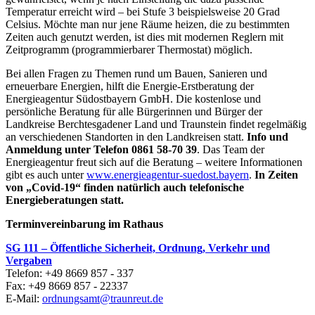
Temperatur erreicht wird – bei Stufe 3 beispielsweise 20 Grad
Celsius. Möchte man nur jene Räume heizen, die zu bestimmten
Zeiten auch genutzt werden, ist dies mit modernen Reglern mit
Zeitprogramm (programmierbarer Thermostat) möglich.
Bei allen Fragen zu Themen rund um Bauen, Sanieren und
erneuerbare Energien, hilft die Energie-Erstberatung der
Energieagentur Südostbayern GmbH. Die kostenlose und
persönliche Beratung für alle Bürgerinnen und Bürger der
Landkreise Berchtesgadener Land und Traunstein findet regelmäßig
an verschiedenen Standorten in den Landkreisen statt.
Info und
Anmeldung unter Telefon 0861 58-70 39
. Das Team der
Energieagentur freut sich auf die Beratung – weitere Informationen
gibt es auch unter
www.energieagentur-suedost.bayern
.
In Zeiten
von „Covid-19“ finden natürlich auch telefonische
Energieberatungen statt.
Terminvereinbarung im Rathaus
SG 111 – Öffentliche Sicherheit, Ordnung, Verkehr und
Vergaben
Telefon: +49 8669 857 - 337
Fax: +49 8669 857 - 22337
E-Mail:
ordnungsamt@traunreut.de