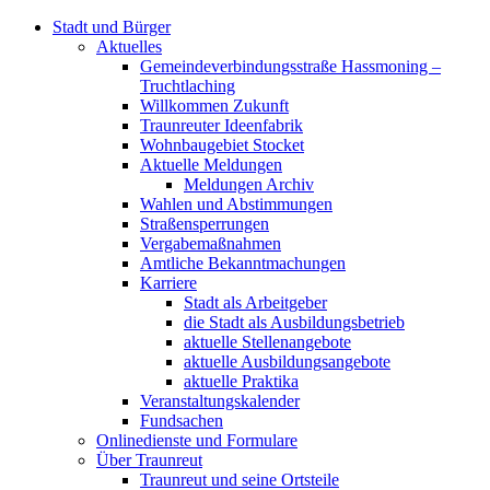
Stadt und Bürger
Aktuelles
Gemeindeverbindungsstraße Hassmoning –
Truchtlaching
Willkommen Zukunft
Traunreuter Ideenfabrik
Wohnbaugebiet Stocket
Aktuelle Meldungen
Meldungen Archiv
Wahlen und Abstimmungen
Straßensperrungen
Vergabemaßnahmen
Amtliche Bekanntmachungen
Karriere
Stadt als Arbeitgeber
die Stadt als Ausbildungsbetrieb
aktuelle Stellenangebote
aktuelle Ausbildungsangebote
aktuelle Praktika
Veranstaltungskalender
Fundsachen
Onlinedienste und Formulare
Über Traunreut
Traunreut und seine Ortsteile