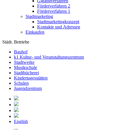
Gigabitverfahren
Förderverfahren 2
Förderverfahren 1
Stadtmarketing
Stadtmarketingkonzept
Kontakte und Adressen
Einkaufen
Städt. Betriebe
Bauhof
k1 Kultur- und Veranstaltungszentrum
Stadtwerke
Musikschule
Stadtbücherei
Kindertagesstätten
Schulen
Jugendzentrum
English