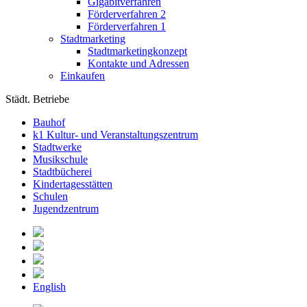
Gigabitverfahren
Förderverfahren 2
Förderverfahren 1
Stadtmarketing
Stadtmarketingkonzept
Kontakte und Adressen
Einkaufen
Städt. Betriebe
Bauhof
k1 Kultur- und Veranstaltungszentrum
Stadtwerke
Musikschule
Stadtbücherei
Kindertagesstätten
Schulen
Jugendzentrum
English