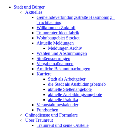
Stadt und Bürger
Aktuelles
Gemeindeverbindungsstraße Hassmoning –
Truchtlaching
Willkommen Zukunft
Traunreuter Ideenfabrik
Wohnbaugebiet Stocket
Aktuelle Meldungen
Meldungen Archiv
Wahlen und Abstimmungen
Straßensperrungen
Vergabemaßnahmen
Amtliche Bekanntmachungen
Karriere
Stadt als Arbeitgeber
die Stadt als Ausbildungsbetrieb
aktuelle Stellenangebote
aktuelle Ausbildungsangebote
aktuelle Praktika
Veranstaltungskalender
Fundsachen
Onlinedienste und Formulare
Über Traunreut
Traunreut und seine Ortsteile