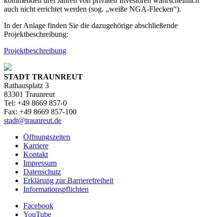
kommenden drei Jahren von privaten Investoren wahrscheinlich
auch nicht errichtet werden (sog. „weiße NGA-Flecken“).
In der Anlage finden Sie die dazugehörige abschließende
Projektbeschreibung:
Projektbeschreibung
STADT TRAUNREUT
Rathausplatz 3
83301 Traunreut
Tel: +49 8669 857-0
Fax: +49 8669 857-100
stadt@traunreut.de
Öffnungszeiten
Karriere
Kontakt
Impressum
Datenschutz
Erklärung zur Barrierefreiheit
Informationspflichten
Facebook
YouTube