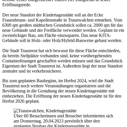
Eröffnungsrede.
Der neue Standort der Kindertagesstätte soll an der Ecke
Frauenbrunn- und Kapellenstraße in Traunwalchen entstehen. Vom
6300 qm großen städtischen Grundstück sollen ca. 2000 qm für das
neue Gebäude und der Freifläche verwendet werden. Geplant ist ein
zweistöckiger Bau, um Fläche einzusparen. Das neue KITA-
Gebäude soll in Holz- oder Holz/Hybrid-Bauweise gebaut werden.
Die Stadt Traunreut hat sich bewusst für diese Fläche entschieden,
da bereits Stellplätze vorhanden sind, keine vorübergehenden
Containerlösungen geschaffen werden müssen und das Grundstück
Eigentum der Stadt Traunreut ist. Außerdem liegt der neue Standort
zentraler und ist verkehrssicherer.
Bis zum geplanten Baubeginn, im Herbst 2024, wird die Stadt
Traunreut noch weitere Veranstaltungen organisieren und die
Bevölkerung in die Gestaltung der neuen Kindertagesstätte mit
einbeziehen. Die Eröffnung der neuen Kindertagesstätte ist für den
Herbst 2026 geplant.
Über 60 Besucherinnen und Besucher informierten sich
am Donnerstag, 20.04.2023 persönlich über den
geplanten Neubau der Kindertagesstätte in