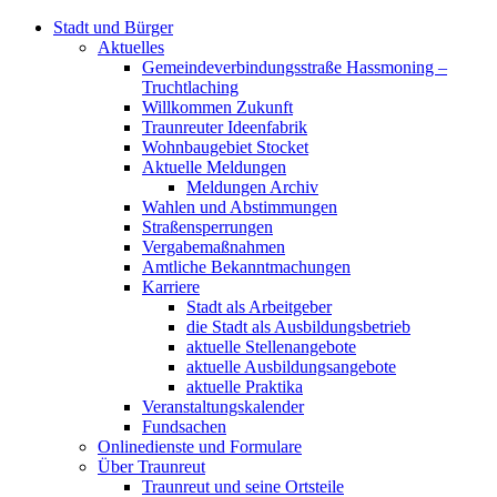
Stadt und Bürger
Aktuelles
Gemeindeverbindungsstraße Hassmoning –
Truchtlaching
Willkommen Zukunft
Traunreuter Ideenfabrik
Wohnbaugebiet Stocket
Aktuelle Meldungen
Meldungen Archiv
Wahlen und Abstimmungen
Straßensperrungen
Vergabemaßnahmen
Amtliche Bekanntmachungen
Karriere
Stadt als Arbeitgeber
die Stadt als Ausbildungsbetrieb
aktuelle Stellenangebote
aktuelle Ausbildungsangebote
aktuelle Praktika
Veranstaltungskalender
Fundsachen
Onlinedienste und Formulare
Über Traunreut
Traunreut und seine Ortsteile