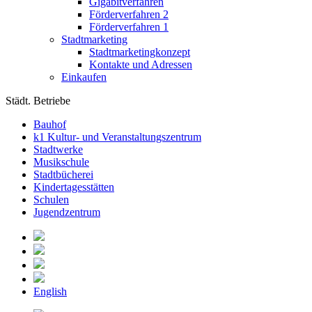
Gigabitverfahren
Förderverfahren 2
Förderverfahren 1
Stadtmarketing
Stadtmarketingkonzept
Kontakte und Adressen
Einkaufen
Städt. Betriebe
Bauhof
k1 Kultur- und Veranstaltungszentrum
Stadtwerke
Musikschule
Stadtbücherei
Kindertagesstätten
Schulen
Jugendzentrum
English