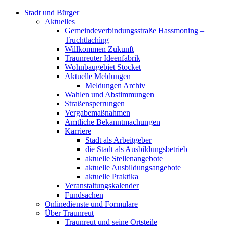
Stadt und Bürger
Aktuelles
Gemeindeverbindungsstraße Hassmoning –
Truchtlaching
Willkommen Zukunft
Traunreuter Ideenfabrik
Wohnbaugebiet Stocket
Aktuelle Meldungen
Meldungen Archiv
Wahlen und Abstimmungen
Straßensperrungen
Vergabemaßnahmen
Amtliche Bekanntmachungen
Karriere
Stadt als Arbeitgeber
die Stadt als Ausbildungsbetrieb
aktuelle Stellenangebote
aktuelle Ausbildungsangebote
aktuelle Praktika
Veranstaltungskalender
Fundsachen
Onlinedienste und Formulare
Über Traunreut
Traunreut und seine Ortsteile