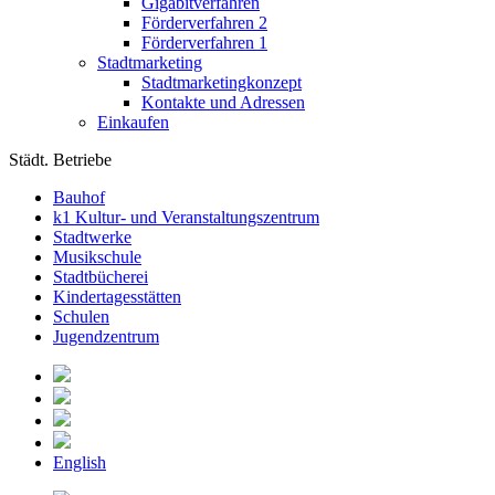
Gigabitverfahren
Förderverfahren 2
Förderverfahren 1
Stadtmarketing
Stadtmarketingkonzept
Kontakte und Adressen
Einkaufen
Städt. Betriebe
Bauhof
k1 Kultur- und Veranstaltungszentrum
Stadtwerke
Musikschule
Stadtbücherei
Kindertagesstätten
Schulen
Jugendzentrum
English