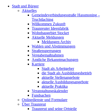
Stadt und Bürger
Aktuelles
Gemeindeverbindungsstraße Hassmoning –
Truchtlaching
Willkommen Zukunft
Traunreuter Ideenfabrik
Wohnbaugebiet Stocket
Aktuelle Meldungen
Meldungen Archiv
Wahlen und Abstimmungen
Straßensperrungen
Vergabemaßnahmen
Amtliche Bekanntmachungen
Karriere
Stadt als Arbeitgeber
die Stadt als Ausbildungsbetrieb
aktuelle Stellenangebote
aktuelle Ausbildungsangebote
aktuelle Praktika
Veranstaltungskalender
Fundsachen
Onlinedienste und Formulare
Über Traunreut
Traunreut und seine Ortsteile