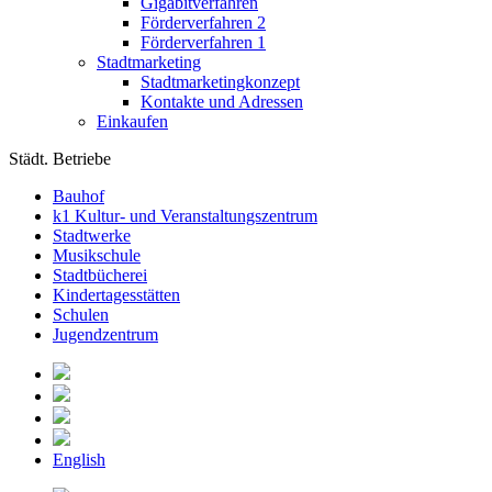
Gigabitverfahren
Förderverfahren 2
Förderverfahren 1
Stadtmarketing
Stadtmarketingkonzept
Kontakte und Adressen
Einkaufen
Städt. Betriebe
Bauhof
k1 Kultur- und Veranstaltungszentrum
Stadtwerke
Musikschule
Stadtbücherei
Kindertagesstätten
Schulen
Jugendzentrum
English