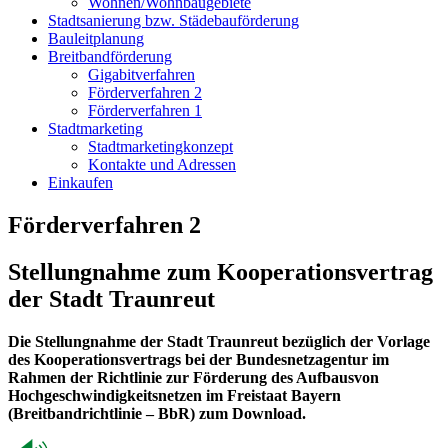
Wohnen/Wohnbaugebiete
Stadtsanierung bzw. Städebauförderung
Bauleitplanung
Breitbandförderung
Gigabitverfahren
Förderverfahren 2
Förderverfahren 1
Stadtmarketing
Stadtmarketingkonzept
Kontakte und Adressen
Einkaufen
Förderverfahren 2
Stellungnahme zum Kooperationsvertrag
der Stadt Traunreut
Die Stellungnahme der Stadt Traunreut bezüglich der Vorlage
des Kooperationsvertrags bei der Bundesnetzagentur im
Rahmen der Richtlinie zur Förderung des Aufbausvon
Hochgeschwindigkeitsnetzen im Freistaat Bayern
(Breitbandrichtlinie – BbR) zum Download.