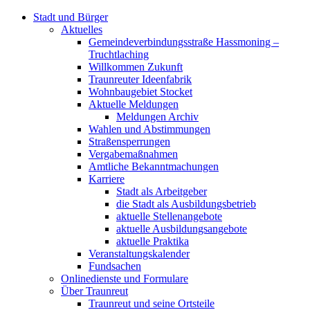
Stadt und Bürger
Aktuelles
Gemeindeverbindungsstraße Hassmoning –
Truchtlaching
Willkommen Zukunft
Traunreuter Ideenfabrik
Wohnbaugebiet Stocket
Aktuelle Meldungen
Meldungen Archiv
Wahlen und Abstimmungen
Straßensperrungen
Vergabemaßnahmen
Amtliche Bekanntmachungen
Karriere
Stadt als Arbeitgeber
die Stadt als Ausbildungsbetrieb
aktuelle Stellenangebote
aktuelle Ausbildungsangebote
aktuelle Praktika
Veranstaltungskalender
Fundsachen
Onlinedienste und Formulare
Über Traunreut
Traunreut und seine Ortsteile