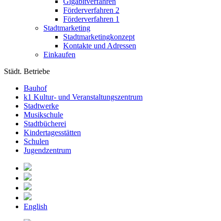
Gigabitverfahren
Förderverfahren 2
Förderverfahren 1
Stadtmarketing
Stadtmarketingkonzept
Kontakte und Adressen
Einkaufen
Städt. Betriebe
Bauhof
k1 Kultur- und Veranstaltungszentrum
Stadtwerke
Musikschule
Stadtbücherei
Kindertagesstätten
Schulen
Jugendzentrum
English