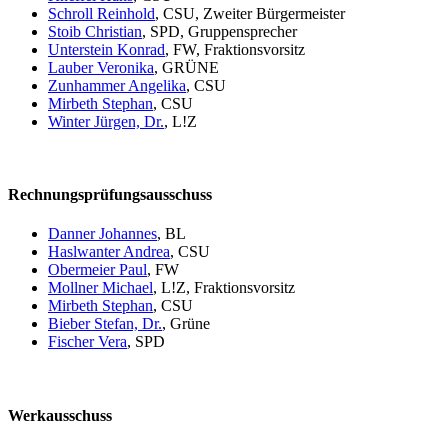
Schroll Reinhold
, CSU, Zweiter Bürgermeister
Stoib Christian
, SPD, Gruppensprecher
Unterstein Konrad
, FW, Fraktionsvorsitz
Lauber Veronika
, GRÜNE
Zunhammer Angelika
, CSU
Mirbeth Stephan
, CSU
Winter Jürgen, Dr.
, L!Z
Rechnungsprüfungsausschuss
Danner Johannes
, BL
Haslwanter Andrea
, CSU
Obermeier Paul
, FW
Mollner Michael
, L!Z, Fraktionsvorsitz
Mirbeth Stephan
, CSU
Bieber Stefan, Dr.
, Grüne
Fischer Vera
, SPD
Werkausschuss