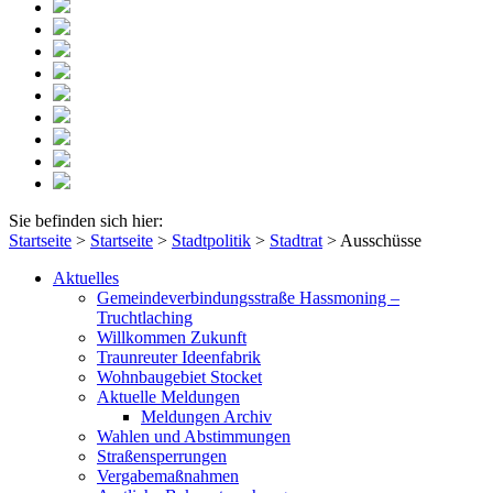
Sie befinden sich hier:
Startseite
>
Startseite
>
Stadtpolitik
>
Stadtrat
>
Ausschüsse
Aktuelles
Gemeindeverbindungsstraße Hassmoning –
Truchtlaching
Willkommen Zukunft
Traunreuter Ideenfabrik
Wohnbaugebiet Stocket
Aktuelle Meldungen
Meldungen Archiv
Wahlen und Abstimmungen
Straßensperrungen
Vergabemaßnahmen