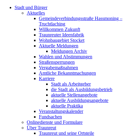
Stadt und Bürger
Aktuelles
Gemeindeverbindungsstraße Hassmoning –
Truchtlaching
Willkommen Zukunft
Traunreuter Ideenfabrik
Wohnbaugebiet Stocket
Aktuelle Meldungen
Meldungen Archiv
Wahlen und Abstimmungen
Straßensperrungen
Vergabemaßnahmen
Amtliche Bekanntmachungen
Karriere
Stadt als Arbeitgeber
die Stadt als Ausbildungsbetrieb
aktuelle Stellenangebote
aktuelle Ausbildungsangebote
aktuelle Praktika
Veranstaltungskalender
Fundsachen
Onlinedienste und Formulare
Über Traunreut
Traunreut und seine Ortsteile