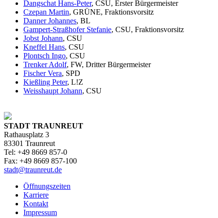
Dangschat Hans-Peter
, CSU, Erster Bürgermeister
Czepan Martin
, GRÜNE, Fraktionsvorsitz
Danner Johannes
, BL
Gampert-Straßhofer Stefanie
, CSU, Fraktionsvorsitz
Jobst Johann
, CSU
Kneffel Hans
, CSU
Plontsch Ingo
, CSU
Trenker Adolf
, FW, Dritter Bürgermeister
Fischer Vera
, SPD
Kießling Peter
, L!Z
Weisshaupt Johann
, CSU
STADT TRAUNREUT
Rathausplatz 3
83301 Traunreut
Tel: +49 8669 857-0
Fax: +49 8669 857-100
stadt@traunreut.de
Öffnungszeiten
Karriere
Kontakt
Impressum