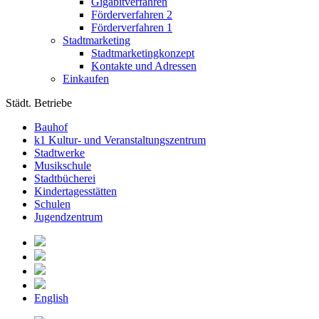
Gigabitverfahren
Förderverfahren 2
Förderverfahren 1
Stadtmarketing
Stadtmarketingkonzept
Kontakte und Adressen
Einkaufen
Städt. Betriebe
Bauhof
k1 Kultur- und Veranstaltungszentrum
Stadtwerke
Musikschule
Stadtbücherei
Kindertagesstätten
Schulen
Jugendzentrum
English