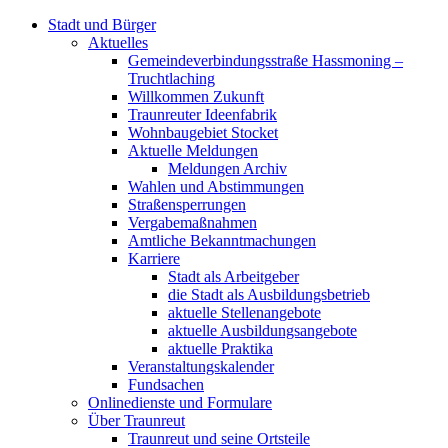
Stadt und Bürger
Aktuelles
Gemeindeverbindungsstraße Hassmoning –
Truchtlaching
Willkommen Zukunft
Traunreuter Ideenfabrik
Wohnbaugebiet Stocket
Aktuelle Meldungen
Meldungen Archiv
Wahlen und Abstimmungen
Straßensperrungen
Vergabemaßnahmen
Amtliche Bekanntmachungen
Karriere
Stadt als Arbeitgeber
die Stadt als Ausbildungsbetrieb
aktuelle Stellenangebote
aktuelle Ausbildungsangebote
aktuelle Praktika
Veranstaltungskalender
Fundsachen
Onlinedienste und Formulare
Über Traunreut
Traunreut und seine Ortsteile