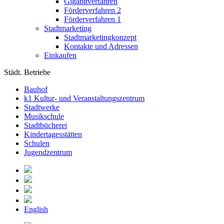
Gigabitverfahren
Förderverfahren 2
Förderverfahren 1
Stadtmarketing
Stadtmarketingkonzept
Kontakte und Adressen
Einkaufen
Städt. Betriebe
Bauhof
k1 Kultur- und Veranstaltungszentrum
Stadtwerke
Musikschule
Stadtbücherei
Kindertagesstätten
Schulen
Jugendzentrum
English