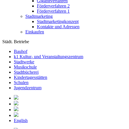
Gigabitverfahren
Förderverfahren 2
Förderverfahren 1
Stadtmarketing
Stadtmarketingkonzept
Kontakte und Adressen
Einkaufen
Städt. Betriebe
Bauhof
k1 Kultur- und Veranstaltungszentrum
Stadtwerke
Musikschule
Stadtbücherei
Kindertagesstätten
Schulen
Jugendzentrum
English