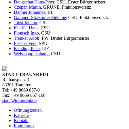
Dangschat Hans-Peter
, CSU, Erster Bürgermeister
Czepan Martin
, GRÜNE, Fraktionsvorsitz
Danner Johannes
, BL
Gampert-Straßhofer Stefanie
, CSU, Fraktionsvorsitz
Jobst Johann
, CSU
Kneffel Hans
, CSU
Plontsch Ingo
, CSU
Trenker Adolf
, FW, Dritter Bürgermeister
Fischer Vera
, SPD
Kießling Peter
, L!Z
Weisshaupt Johann
, CSU
STADT TRAUNREUT
Rathausplatz 3
83301 Traunreut
Tel: +49 8669 857-0
Fax: +49 8669 857-100
stadt@traunreut.de
Öffnungszeiten
Karriere
Kontakt
Impressum