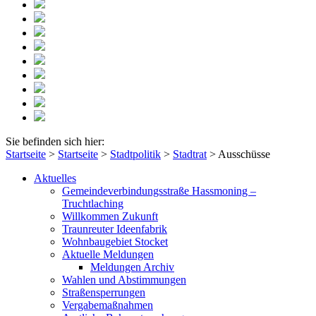
Sie befinden sich hier:
Startseite
>
Startseite
>
Stadtpolitik
>
Stadtrat
>
Ausschüsse
Aktuelles
Gemeindeverbindungsstraße Hassmoning –
Truchtlaching
Willkommen Zukunft
Traunreuter Ideenfabrik
Wohnbaugebiet Stocket
Aktuelle Meldungen
Meldungen Archiv
Wahlen und Abstimmungen
Straßensperrungen
Vergabemaßnahmen