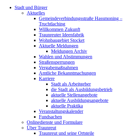
Stadt und Bürger
Aktuelles
Gemeindeverbindungsstraße Hassmoning –
Truchtlaching
Willkommen Zukunft
Traunreuter Ideenfabrik
Wohnbaugebiet Stocket
Aktuelle Meldungen
Meldungen Archiv
Wahlen und Abstimmungen
Straßensperrungen
Vergabemaßnahmen
Amtliche Bekanntmachungen
Karriere
Stadt als Arbeitgeber
die Stadt als Ausbildungsbetrieb
aktuelle Stellenangebote
aktuelle Ausbildungsangebote
aktuelle Praktika
Veranstaltungskalender
Fundsachen
Onlinedienste und Formulare
Über Traunreut
Traunreut und seine Ortsteile