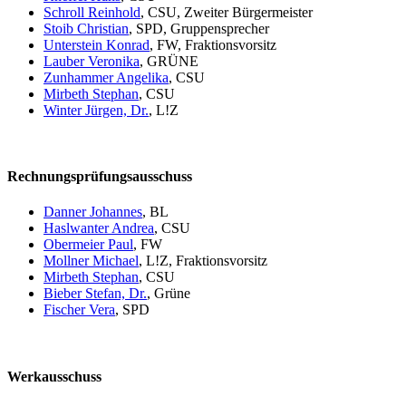
Schroll Reinhold
, CSU, Zweiter Bürgermeister
Stoib Christian
, SPD, Gruppensprecher
Unterstein Konrad
, FW, Fraktionsvorsitz
Lauber Veronika
, GRÜNE
Zunhammer Angelika
, CSU
Mirbeth Stephan
, CSU
Winter Jürgen, Dr.
, L!Z
Rechnungsprüfungsausschuss
Danner Johannes
, BL
Haslwanter Andrea
, CSU
Obermeier Paul
, FW
Mollner Michael
, L!Z, Fraktionsvorsitz
Mirbeth Stephan
, CSU
Bieber Stefan, Dr.
, Grüne
Fischer Vera
, SPD
Werkausschuss