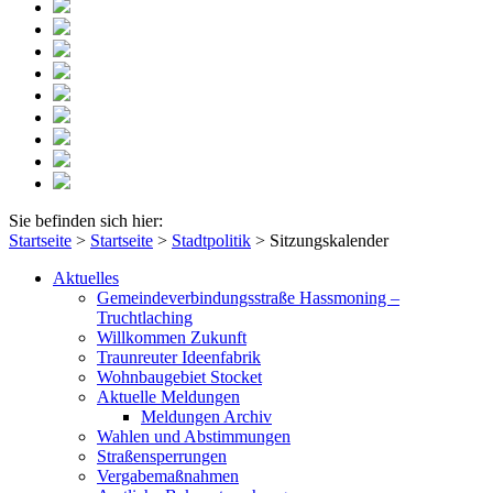
Sie befinden sich hier:
Startseite
>
Startseite
>
Stadtpolitik
>
Sitzungskalender
Aktuelles
Gemeindeverbindungsstraße Hassmoning –
Truchtlaching
Willkommen Zukunft
Traunreuter Ideenfabrik
Wohnbaugebiet Stocket
Aktuelle Meldungen
Meldungen Archiv
Wahlen und Abstimmungen
Straßensperrungen
Vergabemaßnahmen