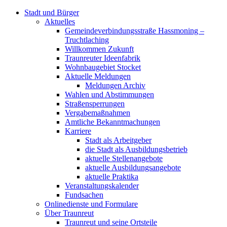
Stadt und Bürger
Aktuelles
Gemeindeverbindungsstraße Hassmoning –
Truchtlaching
Willkommen Zukunft
Traunreuter Ideenfabrik
Wohnbaugebiet Stocket
Aktuelle Meldungen
Meldungen Archiv
Wahlen und Abstimmungen
Straßensperrungen
Vergabemaßnahmen
Amtliche Bekanntmachungen
Karriere
Stadt als Arbeitgeber
die Stadt als Ausbildungsbetrieb
aktuelle Stellenangebote
aktuelle Ausbildungsangebote
aktuelle Praktika
Veranstaltungskalender
Fundsachen
Onlinedienste und Formulare
Über Traunreut
Traunreut und seine Ortsteile