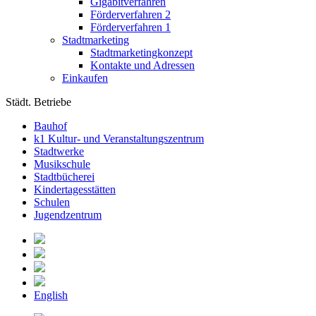
Gigabitverfahren
Förderverfahren 2
Förderverfahren 1
Stadtmarketing
Stadtmarketingkonzept
Kontakte und Adressen
Einkaufen
Städt. Betriebe
Bauhof
k1 Kultur- und Veranstaltungszentrum
Stadtwerke
Musikschule
Stadtbücherei
Kindertagesstätten
Schulen
Jugendzentrum
English