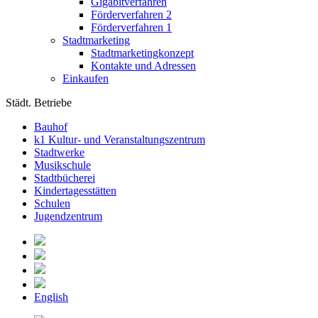
Gigabitverfahren
Förderverfahren 2
Förderverfahren 1
Stadtmarketing
Stadtmarketingkonzept
Kontakte und Adressen
Einkaufen
Städt. Betriebe
Bauhof
k1 Kultur- und Veranstaltungszentrum
Stadtwerke
Musikschule
Stadtbücherei
Kindertagesstätten
Schulen
Jugendzentrum
English