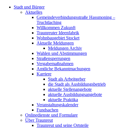
Stadt und Bürger
Aktuelles
Gemeindeverbindungsstraße Hassmoning –
Truchtlaching
Willkommen Zukunft
Traunreuter Ideenfabrik
Wohnbaugebiet Stocket
Aktuelle Meldungen
Meldungen Archiv
Wahlen und Abstimmungen
Straßensperrungen
Vergabemaßnahmen
Amtliche Bekanntmachungen
Karriere
Stadt als Arbeitgeber
die Stadt als Ausbildungsbetrieb
aktuelle Stellenangebote
aktuelle Ausbildungsangebote
aktuelle Praktika
Veranstaltungskalender
Fundsachen
Onlinedienste und Formulare
Über Traunreut
Traunreut und seine Ortsteile