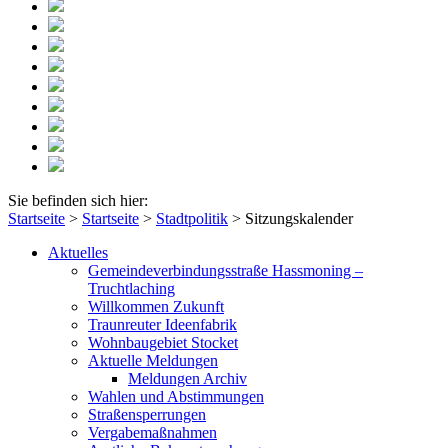
Sie befinden sich hier:
Startseite
>
Startseite
>
Stadtpolitik
>
Sitzungskalender
Aktuelles
Gemeindeverbindungsstraße Hassmoning –
Truchtlaching
Willkommen Zukunft
Traunreuter Ideenfabrik
Wohnbaugebiet Stocket
Aktuelle Meldungen
Meldungen Archiv
Wahlen und Abstimmungen
Straßensperrungen
Vergabemaßnahmen