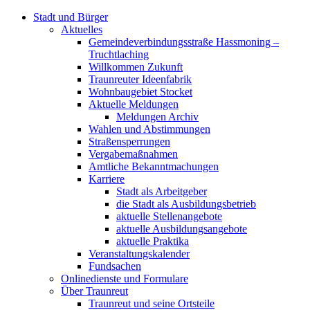
Stadt und Bürger
Aktuelles
Gemeindeverbindungsstraße Hassmoning –
Truchtlaching
Willkommen Zukunft
Traunreuter Ideenfabrik
Wohnbaugebiet Stocket
Aktuelle Meldungen
Meldungen Archiv
Wahlen und Abstimmungen
Straßensperrungen
Vergabemaßnahmen
Amtliche Bekanntmachungen
Karriere
Stadt als Arbeitgeber
die Stadt als Ausbildungsbetrieb
aktuelle Stellenangebote
aktuelle Ausbildungsangebote
aktuelle Praktika
Veranstaltungskalender
Fundsachen
Onlinedienste und Formulare
Über Traunreut
Traunreut und seine Ortsteile