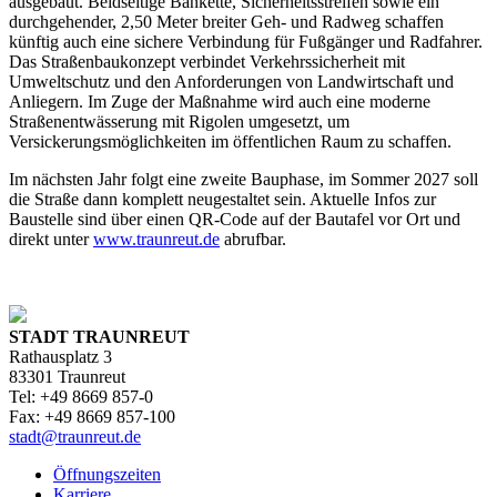
ausgebaut. Beidseitige Bankette, Sicherheitsstreifen sowie ein
durchgehender, 2,50 Meter breiter Geh- und Radweg schaffen
künftig auch eine sichere Verbindung für Fußgänger und Radfahrer.
Das Straßenbaukonzept verbindet Verkehrssicherheit mit
Umweltschutz und den Anforderungen von Landwirtschaft und
Anliegern. Im Zuge der Maßnahme wird auch eine moderne
Straßenentwässerung mit Rigolen umgesetzt, um
Versickerungsmöglichkeiten im öffentlichen Raum zu schaffen.
Im nächsten Jahr folgt eine zweite Bauphase, im Sommer 2027 soll
die Straße dann komplett neugestaltet sein. Aktuelle Infos zur
Baustelle sind über einen QR-Code auf der Bautafel vor Ort und
direkt unter
www.traunreut.de
abrufbar.
STADT TRAUNREUT
Rathausplatz 3
83301 Traunreut
Tel: +49 8669 857-0
Fax: +49 8669 857-100
stadt@traunreut.de
Öffnungszeiten
Karriere