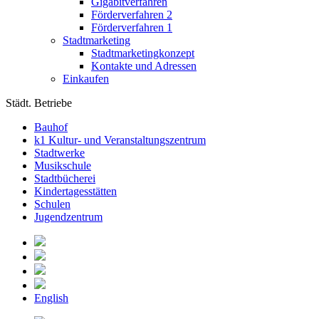
Gigabitverfahren
Förderverfahren 2
Förderverfahren 1
Stadtmarketing
Stadtmarketingkonzept
Kontakte und Adressen
Einkaufen
Städt. Betriebe
Bauhof
k1 Kultur- und Veranstaltungszentrum
Stadtwerke
Musikschule
Stadtbücherei
Kindertagesstätten
Schulen
Jugendzentrum
English