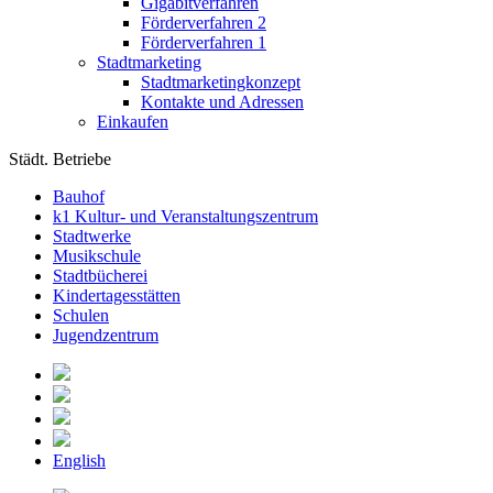
Gigabitverfahren
Förderverfahren 2
Förderverfahren 1
Stadtmarketing
Stadtmarketingkonzept
Kontakte und Adressen
Einkaufen
Städt. Betriebe
Bauhof
k1 Kultur- und Veranstaltungszentrum
Stadtwerke
Musikschule
Stadtbücherei
Kindertagesstätten
Schulen
Jugendzentrum
English