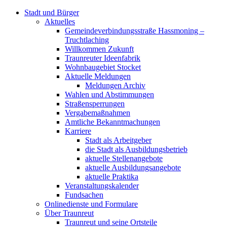
Stadt und Bürger
Aktuelles
Gemeindeverbindungsstraße Hassmoning –
Truchtlaching
Willkommen Zukunft
Traunreuter Ideenfabrik
Wohnbaugebiet Stocket
Aktuelle Meldungen
Meldungen Archiv
Wahlen und Abstimmungen
Straßensperrungen
Vergabemaßnahmen
Amtliche Bekanntmachungen
Karriere
Stadt als Arbeitgeber
die Stadt als Ausbildungsbetrieb
aktuelle Stellenangebote
aktuelle Ausbildungsangebote
aktuelle Praktika
Veranstaltungskalender
Fundsachen
Onlinedienste und Formulare
Über Traunreut
Traunreut und seine Ortsteile