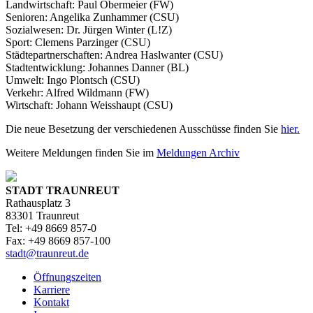
Landwirtschaft: Paul Obermeier (FW)
Senioren: Angelika Zunhammer (CSU)
Sozialwesen: Dr. Jürgen Winter (L!Z)
Sport: Clemens Parzinger (CSU)
Städtepartnerschaften: Andrea Haslwanter (CSU)
Stadtentwicklung: Johannes Danner (BL)
Umwelt: Ingo Plontsch (CSU)
Verkehr: Alfred Wildmann (FW)
Wirtschaft: Johann Weisshaupt (CSU)
Die neue Besetzung der verschiedenen Ausschüsse finden Sie
hier.
Weitere Meldungen finden Sie im
Meldungen Archiv
STADT TRAUNREUT
Rathausplatz 3
83301 Traunreut
Tel: +49 8669 857-0
Fax: +49 8669 857-100
stadt@traunreut.de
Öffnungszeiten
Karriere
Kontakt