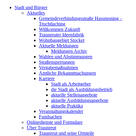
Stadt und Bürger
Aktuelles
Gemeindeverbindungsstraße Hassmoning –
Truchtlaching
Willkommen Zukunft
Traunreuter Ideenfabrik
Wohnbaugebiet Stocket
Aktuelle Meldungen
Meldungen Archiv
Wahlen und Abstimmungen
Straßensperrungen
Vergabemaßnahmen
Amtliche Bekanntmachungen
Karriere
Stadt als Arbeitgeber
die Stadt als Ausbildungsbetrieb
aktuelle Stellenangebote
aktuelle Ausbildungsangebote
aktuelle Praktika
Veranstaltungskalender
Fundsachen
Onlinedienste und Formulare
Über Traunreut
Traunreut und seine Ortsteile