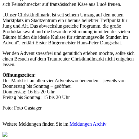
sich Feinschmecker auf französischen Käse aus Lucé freuen.
„Unser Christkindlmarkt ist seit seinem Umzug auf den neuen
Marktplatz im Stadtzentrum ein überaus beliebter Treffpunkt für
Jung und Alt. Das abwechslungsreiche Programm, die große
Produktauswahl und die besondere Stimmung inmitten der vielen
Bäume bilden die ideale Kulisse für stimmungsvolle Stunden im
Advent“, erklärt Erster Bürgermeister Hans-Peter Dangschat.
Wer den Advent stressfrei und gemütlich erleben möchte, sollte sich
einen Besuch auf dem Traunreuter Christkindlmarkt nicht entgehen
lassen.
Öffnungszeiten:
Der Markt ist an allen vier Adventswochenenden – jeweils von
Donnerstag bis Sonntag – geöffnet.
Donnerstag: 16 bis 20 Uhr
Freitag bis Sonntag: 15 bis 20 Uhr
Foto: Foto Gastager
Weitere Meldungen finden Sie im
Meldungen Archiv