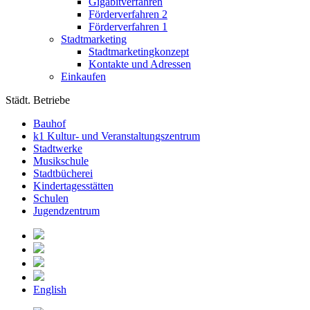
Gigabitverfahren
Förderverfahren 2
Förderverfahren 1
Stadtmarketing
Stadtmarketingkonzept
Kontakte und Adressen
Einkaufen
Städt. Betriebe
Bauhof
k1 Kultur- und Veranstaltungszentrum
Stadtwerke
Musikschule
Stadtbücherei
Kindertagesstätten
Schulen
Jugendzentrum
English