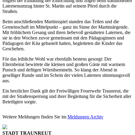
folgten der Einladung der Einrichtung und zogen beim traditionellen
Laternenumzug hinter St. Martin auf seinem Pferd durch die
Straßen.
Beim anschließenden Martinsspiel standen das Teilen und die
Gemeinschaft im Mittelpunkt – ganz im Sinne der Martinslegende.
Mit fröhlichem Gesang und ihren liebevoll gestalteten Laternen, die
sie in den Wochen zuvor gemeinsam mit den Pädagoginnen und
Pädagogen der Kita gebastelt hatten, begleiteten die Kinder das
Geschehen.
Für das leibliche Wohl war ebenfalls bestens gesorgt: Der
Elternbeirat bewirtete die kleinen und großen Gäste mit warmem
Punsch und deftigen Würstlsemmeln. So klang der Abend in
geselliger Runde und im Schein der vielen Laternen stimmungsvoll
aus.
Ein herzlicher Dank gilt der Freiwilligen Feuerwehr Traunreut, die
mit der Straßensperrung und ihrer Begleitung für die Sicherheit aller
Beteiligten sorgte.
Weitere Meldungen finden Sie im
Meldungen Archiv
STADT TRAUNREUT