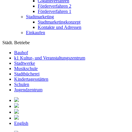
Gigabitverfahren
Förderverfahren 2
Förderverfahren 1
Stadtmarketing
Stadtmarketingkonzept
Kontakte und Adressen
Einkaufen
Städt. Betriebe
Bauhof
k1 Kultur- und Veranstaltungszentrum
Stadtwerke
Musikschule
Stadtbücherei
Kindertagesstätten
Schulen
Jugendzentrum
English