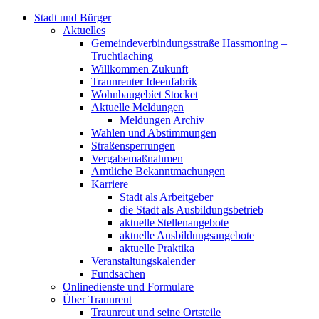
Stadt und Bürger
Aktuelles
Gemeindeverbindungsstraße Hassmoning –
Truchtlaching
Willkommen Zukunft
Traunreuter Ideenfabrik
Wohnbaugebiet Stocket
Aktuelle Meldungen
Meldungen Archiv
Wahlen und Abstimmungen
Straßensperrungen
Vergabemaßnahmen
Amtliche Bekanntmachungen
Karriere
Stadt als Arbeitgeber
die Stadt als Ausbildungsbetrieb
aktuelle Stellenangebote
aktuelle Ausbildungsangebote
aktuelle Praktika
Veranstaltungskalender
Fundsachen
Onlinedienste und Formulare
Über Traunreut
Traunreut und seine Ortsteile