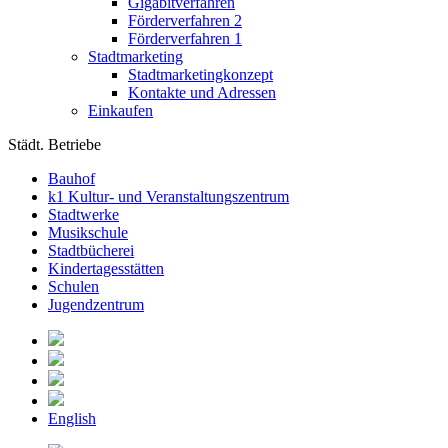
Gigabitverfahren
Förderverfahren 2
Förderverfahren 1
Stadtmarketing
Stadtmarketingkonzept
Kontakte und Adressen
Einkaufen
Städt. Betriebe
Bauhof
k1 Kultur- und Veranstaltungszentrum
Stadtwerke
Musikschule
Stadtbücherei
Kindertagesstätten
Schulen
Jugendzentrum
English