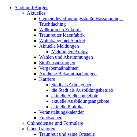
Stadt und Bürger
Aktuelles
Gemeindeverbindungsstraße Hassmoning –
Truchtlaching
Willkommen Zukunft
Traunreuter Ideenfabrik
Wohnbaugebiet Stocket
Aktuelle Meldungen
Meldungen Archiv
Wahlen und Abstimmungen
Straßensperrungen
Vergabemaßnahmen
Amtliche Bekanntmachungen
Karriere
Stadt als Arbeitgeber
die Stadt als Ausbildungsbetrieb
aktuelle Stellenangebote
aktuelle Ausbildungsangebote
aktuelle Praktika
Veranstaltungskalender
Fundsachen
Onlinedienste und Formulare
Über Traunreut
Traunreut und seine Ortsteile