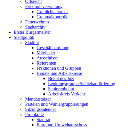
Ortsrecht
Friedhofsverwaltung
Grablichtautomat
Grabmalkontrolle
Feuerwehren
Stadtarchiv
Erster Bürgermeister
Stadtpolitik
Stadtrat
Geschäftsordnung
Mitglieder
Ausschüsse
Referenten
Fraktionen und Gruppen
Beiräte und Arbeitskreise
Beirat des JuZ
Lenkungsgruppe Städtebauförderung
Seniorenbeirat
Arbeitskreis Verkehr
Mandatsträger
Parteien und Wählergruppierungen
Sitzungskalender
Protokolle
Stadtrat
Bau- und Umweltausschuss