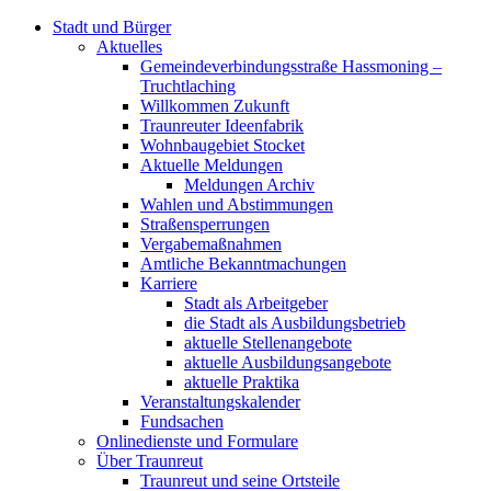
Stadt und Bürger
Aktuelles
Gemeindeverbindungsstraße Hassmoning –
Truchtlaching
Willkommen Zukunft
Traunreuter Ideenfabrik
Wohnbaugebiet Stocket
Aktuelle Meldungen
Meldungen Archiv
Wahlen und Abstimmungen
Straßensperrungen
Vergabemaßnahmen
Amtliche Bekanntmachungen
Karriere
Stadt als Arbeitgeber
die Stadt als Ausbildungsbetrieb
aktuelle Stellenangebote
aktuelle Ausbildungsangebote
aktuelle Praktika
Veranstaltungskalender
Fundsachen
Onlinedienste und Formulare
Über Traunreut
Traunreut und seine Ortsteile