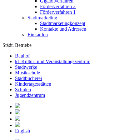
Gigabitverfahren
Förderverfahren 2
Förderverfahren 1
Stadtmarketing
Stadtmarketingkonzept
Kontakte und Adressen
Einkaufen
Städt. Betriebe
Bauhof
k1 Kultur- und Veranstaltungszentrum
Stadtwerke
Musikschule
Stadtbücherei
Kindertagesstätten
Schulen
Jugendzentrum
English