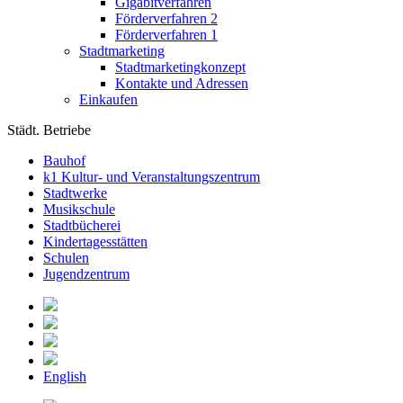
Gigabitverfahren
Förderverfahren 2
Förderverfahren 1
Stadtmarketing
Stadtmarketingkonzept
Kontakte und Adressen
Einkaufen
Städt. Betriebe
Bauhof
k1 Kultur- und Veranstaltungszentrum
Stadtwerke
Musikschule
Stadtbücherei
Kindertagesstätten
Schulen
Jugendzentrum
English