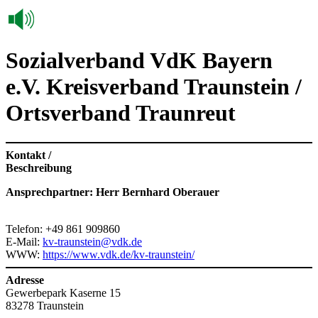
Sozialverband VdK Bayern
e.V. Kreisverband Traunstein /
Ortsverband Traunreut
Kontakt /
Beschreibung
Ansprechpartner: Herr Bernhard Oberauer
Telefon: +49 861 909860
E-Mail:
kv-traunstein@vdk.de
WWW:
https://www.vdk.de/kv-traunstein/
Adresse
Gewerbepark Kaserne 15
83278 Traunstein