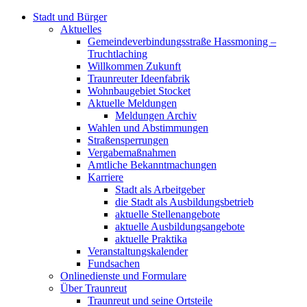
Stadt und Bürger
Aktuelles
Gemeindeverbindungsstraße Hassmoning –
Truchtlaching
Willkommen Zukunft
Traunreuter Ideenfabrik
Wohnbaugebiet Stocket
Aktuelle Meldungen
Meldungen Archiv
Wahlen und Abstimmungen
Straßensperrungen
Vergabemaßnahmen
Amtliche Bekanntmachungen
Karriere
Stadt als Arbeitgeber
die Stadt als Ausbildungsbetrieb
aktuelle Stellenangebote
aktuelle Ausbildungsangebote
aktuelle Praktika
Veranstaltungskalender
Fundsachen
Onlinedienste und Formulare
Über Traunreut
Traunreut und seine Ortsteile