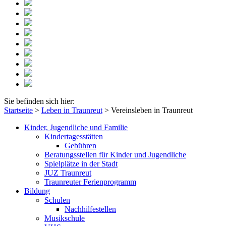
Sie befinden sich hier:
Startseite
>
Leben in Traunreut
>
Vereinsleben in Traunreut
Kinder, Jugendliche und Familie
Kindertagesstätten
Gebühren
Beratungsstellen für Kinder und Jugendliche
Spielplätze in der Stadt
JUZ Traunreut
Traunreuter Ferienprogramm
Bildung
Schulen
Nachhilfestellen
Musikschule