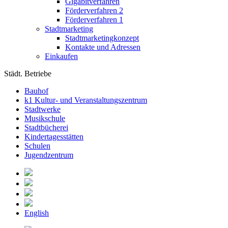
Gigabitverfahren
Förderverfahren 2
Förderverfahren 1
Stadtmarketing
Stadtmarketingkonzept
Kontakte und Adressen
Einkaufen
Städt. Betriebe
Bauhof
k1 Kultur- und Veranstaltungszentrum
Stadtwerke
Musikschule
Stadtbücherei
Kindertagesstätten
Schulen
Jugendzentrum
English