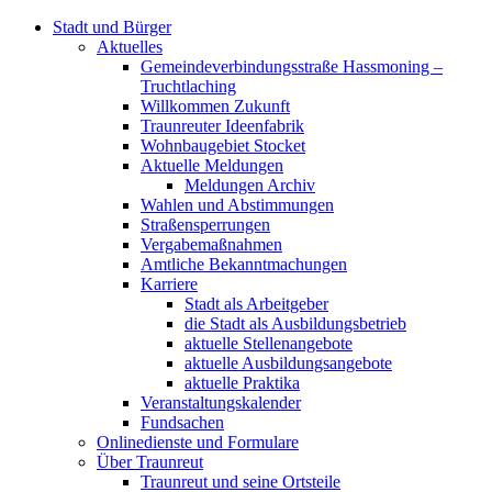
Stadt und Bürger
Aktuelles
Gemeindeverbindungsstraße Hassmoning –
Truchtlaching
Willkommen Zukunft
Traunreuter Ideenfabrik
Wohnbaugebiet Stocket
Aktuelle Meldungen
Meldungen Archiv
Wahlen und Abstimmungen
Straßensperrungen
Vergabemaßnahmen
Amtliche Bekanntmachungen
Karriere
Stadt als Arbeitgeber
die Stadt als Ausbildungsbetrieb
aktuelle Stellenangebote
aktuelle Ausbildungsangebote
aktuelle Praktika
Veranstaltungskalender
Fundsachen
Onlinedienste und Formulare
Über Traunreut
Traunreut und seine Ortsteile