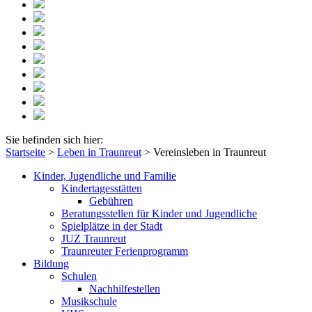
Sie befinden sich hier:
Startseite
>
Leben in Traunreut
>
Vereinsleben in Traunreut
Kinder, Jugendliche und Familie
Kindertagesstätten
Gebühren
Beratungsstellen für Kinder und Jugendliche
Spielplätze in der Stadt
JUZ Traunreut
Traunreuter Ferienprogramm
Bildung
Schulen
Nachhilfestellen
Musikschule