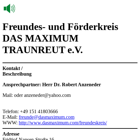
Freundes- und Förderkreis
DAS MAXIMUM
TRAUNREUT e.V.
Kontakt /
Beschreibung
Ansprechpartner: Herr Dr. Robert Anzeneder
Mail: oder anzeneder@yahoo.com
Telefon: +49 151 41803666
E-Mail:
freunde@dasmaximum.com
WWW:
http://www.dasmaximum.com/freundeskreis/
Adresse
Fridtjof-Nansen-Straße 16