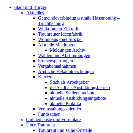
Stadt und Bürger
Aktuelles
Gemeindeverbindungsstraße Hassmoning –
Truchtlaching
Willkommen Zukunft
Traunreuter Ideenfabrik
Wohnbaugebiet Stocket
Aktuelle Meldungen
Meldungen Archiv
Wahlen und Abstimmungen
Straßensperrungen
Vergabemaßnahmen
Amtliche Bekanntmachungen
Karriere
Stadt als Arbeitgeber
die Stadt als Ausbildungsbetrieb
aktuelle Stellenangebote
aktuelle Ausbildungsangebote
aktuelle Praktika
Veranstaltungskalender
Fundsachen
Onlinedienste und Formulare
Über Traunreut
Traunreut und seine Ortsteile