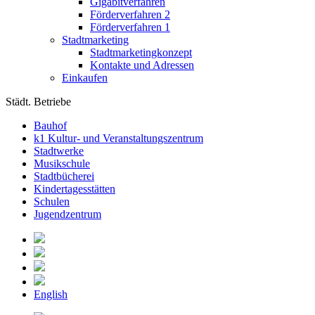
Gigabitverfahren
Förderverfahren 2
Förderverfahren 1
Stadtmarketing
Stadtmarketingkonzept
Kontakte und Adressen
Einkaufen
Städt. Betriebe
Bauhof
k1 Kultur- und Veranstaltungszentrum
Stadtwerke
Musikschule
Stadtbücherei
Kindertagesstätten
Schulen
Jugendzentrum
English