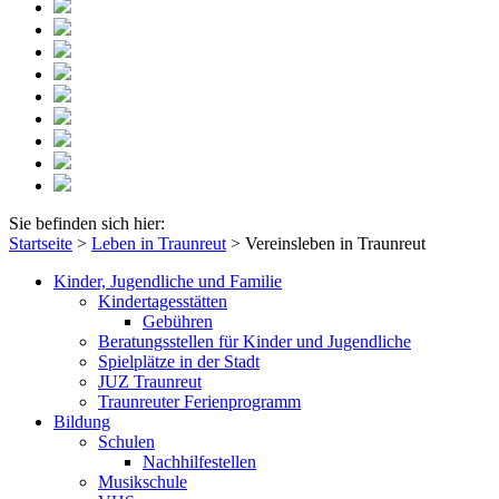
Sie befinden sich hier:
Startseite
>
Leben in Traunreut
>
Vereinsleben in Traunreut
Kinder, Jugendliche und Familie
Kindertagesstätten
Gebühren
Beratungsstellen für Kinder und Jugendliche
Spielplätze in der Stadt
JUZ Traunreut
Traunreuter Ferienprogramm
Bildung
Schulen
Nachhilfestellen
Musikschule