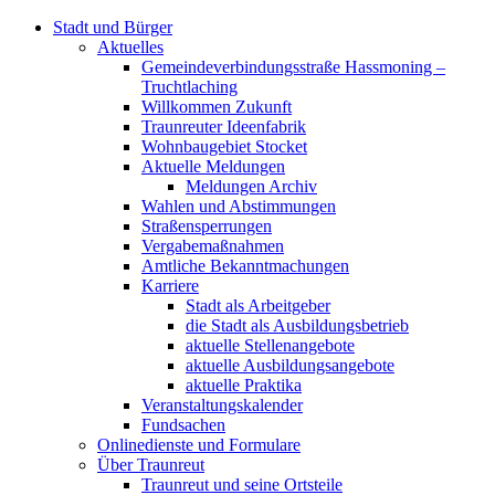
Stadt und Bürger
Aktuelles
Gemeindeverbindungsstraße Hassmoning –
Truchtlaching
Willkommen Zukunft
Traunreuter Ideenfabrik
Wohnbaugebiet Stocket
Aktuelle Meldungen
Meldungen Archiv
Wahlen und Abstimmungen
Straßensperrungen
Vergabemaßnahmen
Amtliche Bekanntmachungen
Karriere
Stadt als Arbeitgeber
die Stadt als Ausbildungsbetrieb
aktuelle Stellenangebote
aktuelle Ausbildungsangebote
aktuelle Praktika
Veranstaltungskalender
Fundsachen
Onlinedienste und Formulare
Über Traunreut
Traunreut und seine Ortsteile