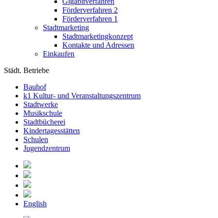
Gigabitverfahren
Förderverfahren 2
Förderverfahren 1
Stadtmarketing
Stadtmarketingkonzept
Kontakte und Adressen
Einkaufen
Städt. Betriebe
Bauhof
k1 Kultur- und Veranstaltungszentrum
Stadtwerke
Musikschule
Stadtbücherei
Kindertagesstätten
Schulen
Jugendzentrum
English