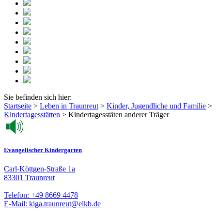
Sie befinden sich hier:
Startseite
>
Leben in Traunreut
>
Kinder, Jugendliche und Familie
>
Kindertagesstätten
>
Kindertagesstäten anderer Träger
Evangelischer Kindergarten
Carl-Köttgen-Straße 1a
83301 Traunreut
Telefon: +49 8669 4478
E-Mail: kiga.traunreut@elkb.de