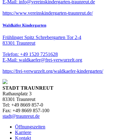
E-Mail: info@vereinskindergarten-traunreut.de
https://www.vereinskindergarten-traunreut.de/
Waldkäfer Kindergarten
Frühlinger Spitz Schrebergarten Tor 2-4
83301 Traunreut
Telefon: +49 1520 7251628
E-Mail: waldkaefer@frei-verwurzelt.org
https://frei-verwurzelt.org/waldkaefer-kindergarten/
STADT TRAUNREUT
Rathausplatz 3
83301 Traunreut
Tel: +49 8669 857-0
Fax: +49 8669 857-100
stadt@traunreut.de
Öffnungszeiten
Karriere
Kontakt