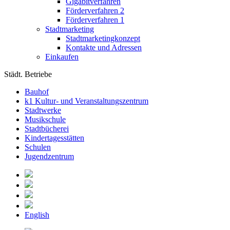
Gigabitverfahren
Förderverfahren 2
Förderverfahren 1
Stadtmarketing
Stadtmarketingkonzept
Kontakte und Adressen
Einkaufen
Städt. Betriebe
Bauhof
k1 Kultur- und Veranstaltungszentrum
Stadtwerke
Musikschule
Stadtbücherei
Kindertagesstätten
Schulen
Jugendzentrum
English