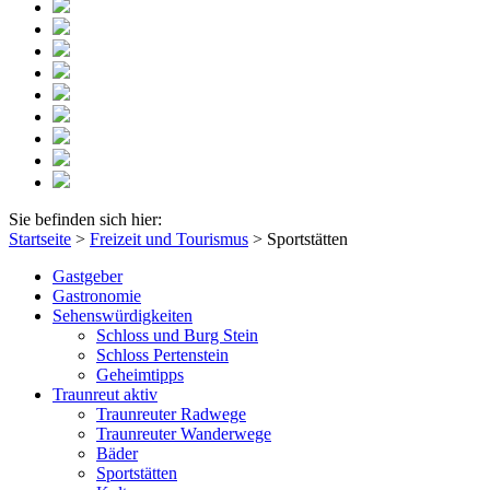
Sie befinden sich hier:
Startseite
>
Freizeit und Tourismus
>
Sportstätten
Gastgeber
Gastronomie
Sehenswürdigkeiten
Schloss und Burg Stein
Schloss Pertenstein
Geheimtipps
Traunreut aktiv
Traunreuter Radwege
Traunreuter Wanderwege
Bäder
Sportstätten