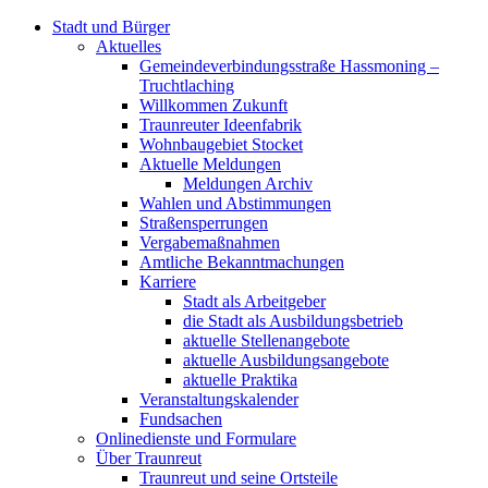
Stadt und Bürger
Aktuelles
Gemeindeverbindungsstraße Hassmoning –
Truchtlaching
Willkommen Zukunft
Traunreuter Ideenfabrik
Wohnbaugebiet Stocket
Aktuelle Meldungen
Meldungen Archiv
Wahlen und Abstimmungen
Straßensperrungen
Vergabemaßnahmen
Amtliche Bekanntmachungen
Karriere
Stadt als Arbeitgeber
die Stadt als Ausbildungsbetrieb
aktuelle Stellenangebote
aktuelle Ausbildungsangebote
aktuelle Praktika
Veranstaltungskalender
Fundsachen
Onlinedienste und Formulare
Über Traunreut
Traunreut und seine Ortsteile