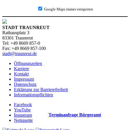
Google Maps immer entsperren
STADT TRAUNREUT
Rathausplatz 3
83301 Traunreut
Tel: +49 8669 857-0
Fax: +49 8669 857-100
stadt@traunreut.de
Öffnungszeiten
Karriere
Kontakt
Impressum
Datenschutz
Erklärung zur Barrierefreiheit
Informationspflichten
Facebook
YouTube
Terminanfrage Bürgeramt
Instagram
Netiquette