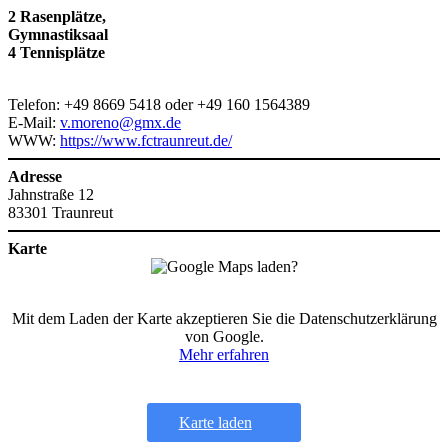
2 Rasenplätze,
Gymnastiksaal
4 Tennisplätze
Telefon: +49 8669 5418 oder +49 160 1564389
E-Mail:
v.moreno@gmx.de
WWW:
https://www.fctraunreut.de/
Adresse
Jahnstraße 12
83301 Traunreut
Karte
Mit dem Laden der Karte akzeptieren Sie die Datenschutzerklärung
von Google.
Mehr erfahren
Karte laden