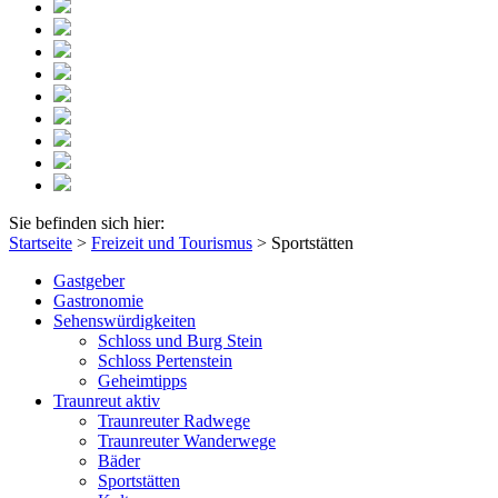
Sie befinden sich hier:
Startseite
>
Freizeit und Tourismus
>
Sportstätten
Gastgeber
Gastronomie
Sehenswürdigkeiten
Schloss und Burg Stein
Schloss Pertenstein
Geheimtipps
Traunreut aktiv
Traunreuter Radwege
Traunreuter Wanderwege
Bäder
Sportstätten