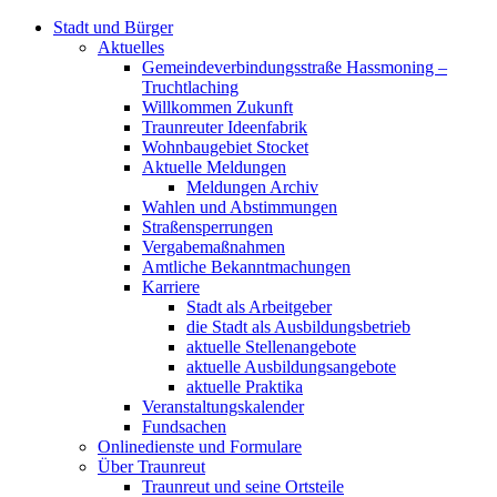
Stadt und Bürger
Aktuelles
Gemeindeverbindungsstraße Hassmoning –
Truchtlaching
Willkommen Zukunft
Traunreuter Ideenfabrik
Wohnbaugebiet Stocket
Aktuelle Meldungen
Meldungen Archiv
Wahlen und Abstimmungen
Straßensperrungen
Vergabemaßnahmen
Amtliche Bekanntmachungen
Karriere
Stadt als Arbeitgeber
die Stadt als Ausbildungsbetrieb
aktuelle Stellenangebote
aktuelle Ausbildungsangebote
aktuelle Praktika
Veranstaltungskalender
Fundsachen
Onlinedienste und Formulare
Über Traunreut
Traunreut und seine Ortsteile