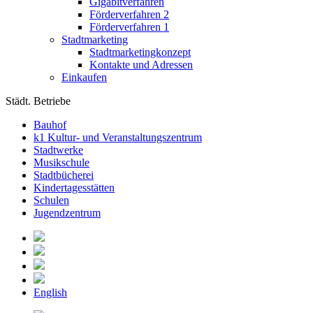
Gigabitverfahren
Förderverfahren 2
Förderverfahren 1
Stadtmarketing
Stadtmarketingkonzept
Kontakte und Adressen
Einkaufen
Städt. Betriebe
Bauhof
k1 Kultur- und Veranstaltungszentrum
Stadtwerke
Musikschule
Stadtbücherei
Kindertagesstätten
Schulen
Jugendzentrum
English