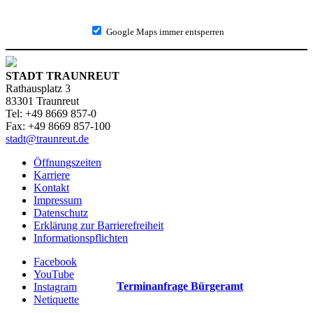
Google Maps immer entsperren
STADT TRAUNREUT
Rathausplatz 3
83301 Traunreut
Tel: +49 8669 857-0
Fax: +49 8669 857-100
stadt@traunreut.de
Öffnungszeiten
Karriere
Kontakt
Impressum
Datenschutz
Erklärung zur Barrierefreiheit
Informationspflichten
Facebook
YouTube
Terminanfrage Bürgeramt
Instagram
Netiquette