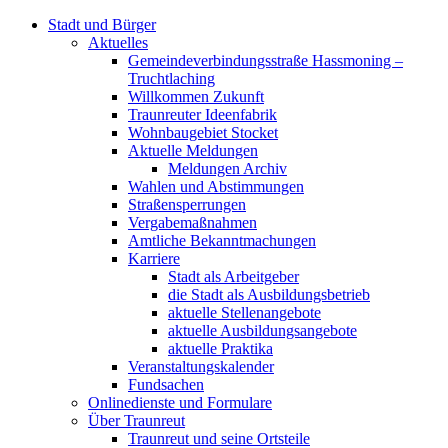
Stadt und Bürger
Aktuelles
Gemeindeverbindungsstraße Hassmoning –
Truchtlaching
Willkommen Zukunft
Traunreuter Ideenfabrik
Wohnbaugebiet Stocket
Aktuelle Meldungen
Meldungen Archiv
Wahlen und Abstimmungen
Straßensperrungen
Vergabemaßnahmen
Amtliche Bekanntmachungen
Karriere
Stadt als Arbeitgeber
die Stadt als Ausbildungsbetrieb
aktuelle Stellenangebote
aktuelle Ausbildungsangebote
aktuelle Praktika
Veranstaltungskalender
Fundsachen
Onlinedienste und Formulare
Über Traunreut
Traunreut und seine Ortsteile