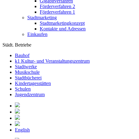
Gigabitverfahren
Förderverfahren 2
Förderverfahren 1
Stadtmarketing
Stadtmarketingkonzept
Kontakte und Adressen
Einkaufen
Städt. Betriebe
Bauhof
k1 Kultur- und Veranstaltungszentrum
Stadtwerke
Musikschule
Stadtbücherei
Kindertagesstätten
Schulen
Jugendzentrum
English