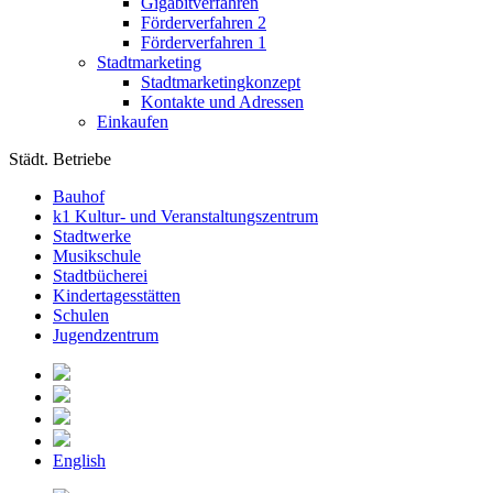
Gigabitverfahren
Förderverfahren 2
Förderverfahren 1
Stadtmarketing
Stadtmarketingkonzept
Kontakte und Adressen
Einkaufen
Städt. Betriebe
Bauhof
k1 Kultur- und Veranstaltungszentrum
Stadtwerke
Musikschule
Stadtbücherei
Kindertagesstätten
Schulen
Jugendzentrum
English