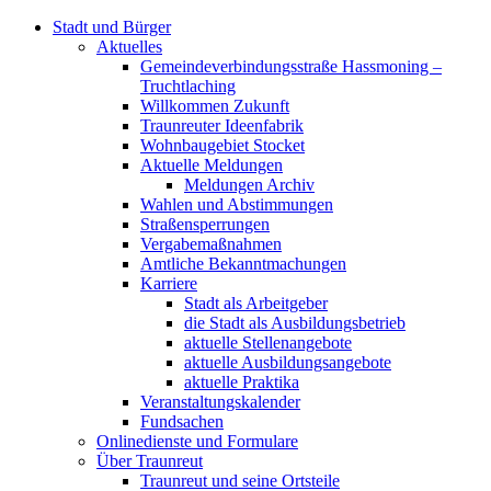
Stadt und Bürger
Aktuelles
Gemeindeverbindungsstraße Hassmoning –
Truchtlaching
Willkommen Zukunft
Traunreuter Ideenfabrik
Wohnbaugebiet Stocket
Aktuelle Meldungen
Meldungen Archiv
Wahlen und Abstimmungen
Straßensperrungen
Vergabemaßnahmen
Amtliche Bekanntmachungen
Karriere
Stadt als Arbeitgeber
die Stadt als Ausbildungsbetrieb
aktuelle Stellenangebote
aktuelle Ausbildungsangebote
aktuelle Praktika
Veranstaltungskalender
Fundsachen
Onlinedienste und Formulare
Über Traunreut
Traunreut und seine Ortsteile