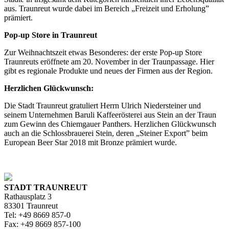
aus. Traunreut wurde dabei im Bereich „Freizeit und Erholung”
prämiert.
Pop-up Store in Traunreut
Zur Weihnachtszeit etwas Besonderes: der erste Pop-up Store
Traunreuts eröffnete am 20. November in der Traunpassage. Hier
gibt es regionale Produkte und neues der Firmen aus der Region.
Herzlichen Glückwunsch:
Die Stadt Traunreut gratuliert Herrn Ulrich Niedersteiner und
seinem Unternehmen Baruli Kaffeerösterei aus Stein an der Traun
zum Gewinn des Chiemgauer Panthers. Herzlichen Glückwunsch
auch an die Schlossbrauerei Stein, deren „Steiner Export” beim
European Beer Star 2018 mit Bronze prämiert wurde.
STADT TRAUNREUT
Rathausplatz 3
83301 Traunreut
Tel: +49 8669 857-0
Fax: +49 8669 857-100