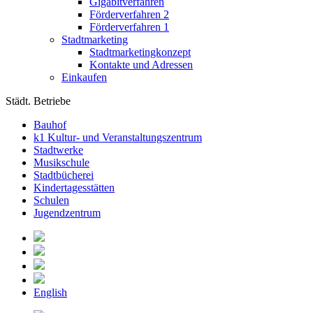
Gigabitverfahren
Förderverfahren 2
Förderverfahren 1
Stadtmarketing
Stadtmarketingkonzept
Kontakte und Adressen
Einkaufen
Städt. Betriebe
Bauhof
k1 Kultur- und Veranstaltungszentrum
Stadtwerke
Musikschule
Stadtbücherei
Kindertagesstätten
Schulen
Jugendzentrum
English