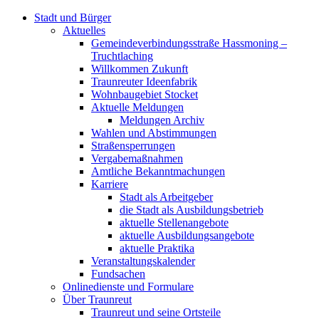
Stadt und Bürger
Aktuelles
Gemeindeverbindungsstraße Hassmoning –
Truchtlaching
Willkommen Zukunft
Traunreuter Ideenfabrik
Wohnbaugebiet Stocket
Aktuelle Meldungen
Meldungen Archiv
Wahlen und Abstimmungen
Straßensperrungen
Vergabemaßnahmen
Amtliche Bekanntmachungen
Karriere
Stadt als Arbeitgeber
die Stadt als Ausbildungsbetrieb
aktuelle Stellenangebote
aktuelle Ausbildungsangebote
aktuelle Praktika
Veranstaltungskalender
Fundsachen
Onlinedienste und Formulare
Über Traunreut
Traunreut und seine Ortsteile